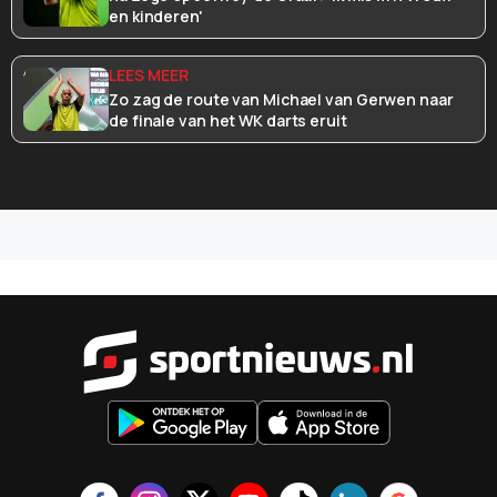
en kinderen'
Zo zag de route van Michael van Gerwen naar
de finale van het WK darts eruit
Sportnieu