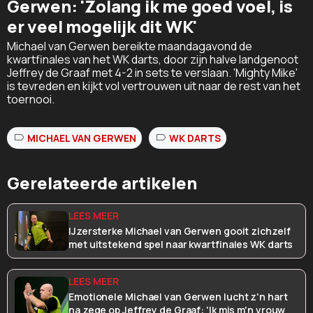
Gerwen: 'Zolang ik me goed voel, is
er veel mogelijk dit WK'
Michael van Gerwen bereikte maandagavond de
kwartfinales van het WK darts, door zijn halve landgenoot
Jeffrey de Graaf met 4-2 in sets te verslaan. 'Mighty Mike'
is tevreden en kijkt vol vertrouwen uit naar de rest van het
toernooi.
MICHAEL VAN GERWEN
WK DARTS
Gerelateerde artikelen
IJzersterke Michael van Gerwen gooit zichzelf
met uitstekend spel naar kwartfinales WK darts
Emotionele Michael van Gerwen lucht z'n hart
na zege op Jeffrey de Graaf: 'Ik mis m'n vrouw