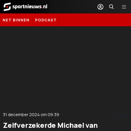
Sportnieuws.nl
NET BINNEN
PODCAST
31 december 2024
om
09:39
DELEN
Zelfverzekerde Michael van