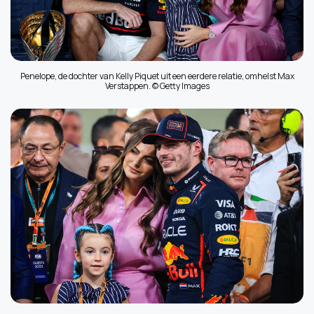
Penelope, de dochter van Kelly Piquet uit een eerdere relatie, omhelst Max
Verstappen. © Getty Images