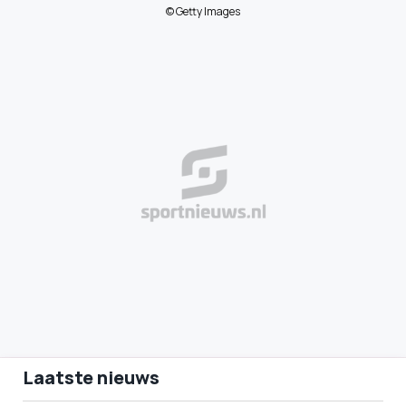
© Getty Images
Laatste nieuws