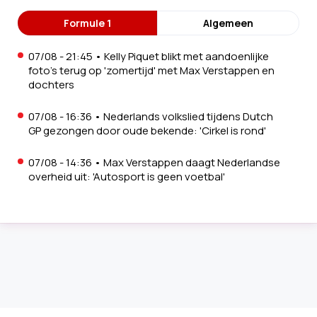
Formule 1
Algemeen
07/08 - 21:45
•
Kelly Piquet blikt met aandoenlijke
foto's terug op 'zomertijd' met Max Verstappen en
dochters
07/08 - 16:36
•
Nederlands volkslied tijdens Dutch
GP gezongen door oude bekende: 'Cirkel is rond'
07/08 - 14:36
•
Max Verstappen daagt Nederlandse
overheid uit: 'Autosport is geen voetbal'