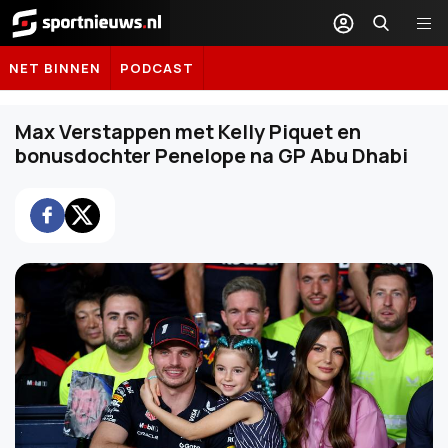
Sportnieuws.nl
NET BINNEN
PODCAST
Max Verstappen met Kelly Piquet en
bonusdochter Penelope na GP Abu Dhabi