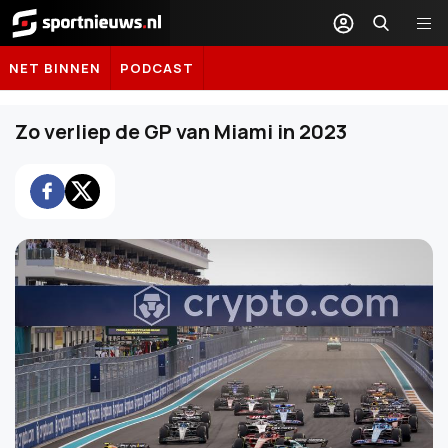
Sportnieuws.nl
NET BINNEN
PODCAST
Zo verliep de GP van Miami in 2023