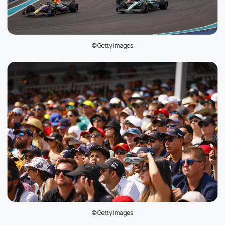
© Getty Images
© Getty Images