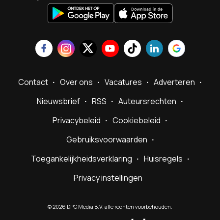
Contact
Over ons
Vacatures
Adverteren
Nieuwsbrief
RSS
Auteursrechten
Privacybeleid
Cookiebeleid
Gebruiksvoorwaarden
Toegankelijkheidsverklaring
Huisregels
Privacy instellingen
©
2026
DPG Media B.V. alle rechten voorbehouden.
Powered