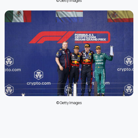
© Getty Images
© Getty Images