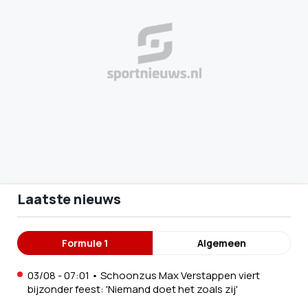
Laatste nieuws
Formule 1
Algemeen
03/08 - 07:01
•
Schoonzus Max Verstappen viert
bijzonder feest: 'Niemand doet het zoals zij'