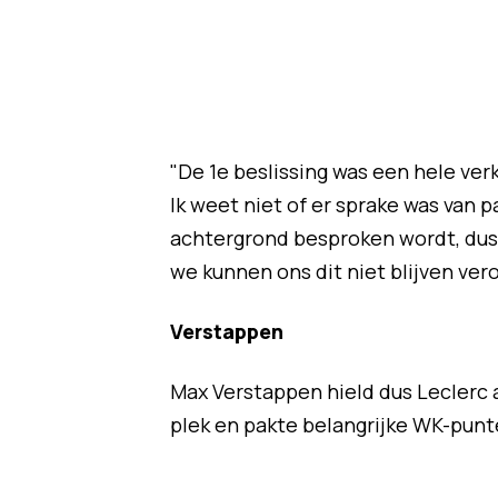
"De 1e beslissing was een hele ve
Ik weet niet of er sprake was van pa
achtergrond besproken wordt, dus h
we kunnen ons dit niet blijven vero
Verstappen
Max Verstappen hield dus Leclerc 
plek en pakte belangrijke WK-punt