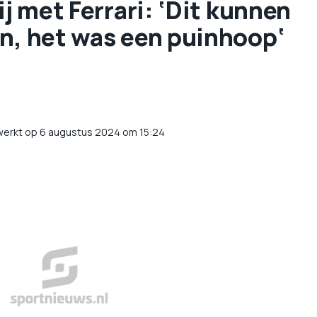
ij met Ferrari: ‘Dit kunnen
en, het was een puinhoop‘
werkt op 6 augustus 2024 om 15:24