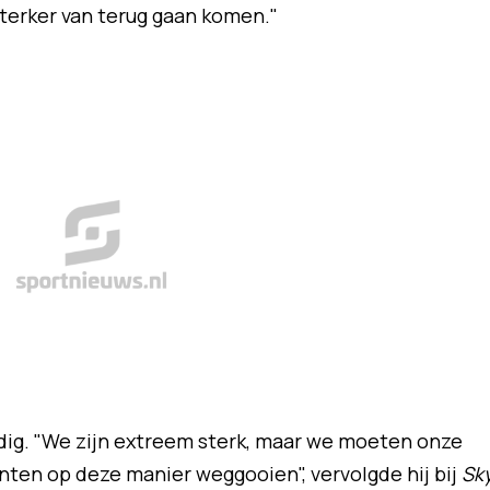
sterker van terug gaan komen."
odig. "We zijn extreem sterk, maar we moeten onze
nten op deze manier weggooien", vervolgde hij bij
Sk