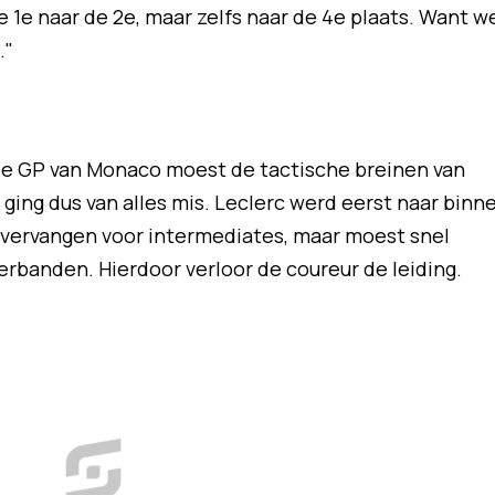
 de 1e naar de 2e, maar zelfs naar de 4e plaats. Want w
."
de GP van Monaco moest de tactische breinen van
 ging dus van alles mis. Leclerc werd eerst naar binn
vervangen voor intermediates, maar moest snel
rbanden. Hierdoor verloor de coureur de leiding.