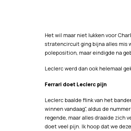
Het wil maar niet lukken voor Char
stratencircuit ging bijna alles mi
poleposition, maar eindigde na ge
Leclerc werd dan ook helemaal gek 
Ferrari doet Leclerc pijn
Leclerc baalde flink van het bande
winnen vandaag", aldus de nummer 
regende, maar alles draaide zich v
doet veel pijn. Ik hoop dat we de