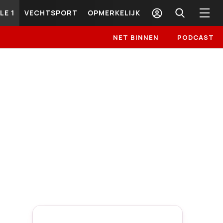
LE 1
VECHTSPORT
OPMERKELIJK
NET BINNEN
PODCAST