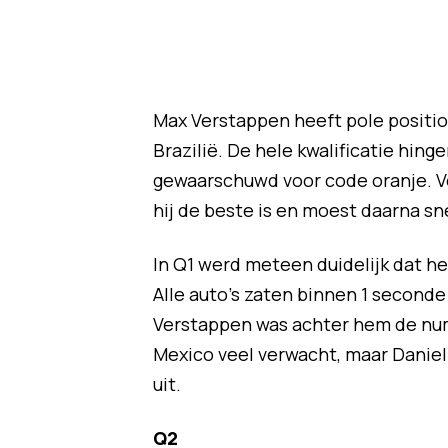
Max Verstappen heeft pole position
Brazilië. De hele kwalificatie hing
gewaarschuwd voor code oranje. Ve
hij de beste is en moest daarna sn
In Q1 werd meteen duidelijk dat het
Alle auto's zaten binnen 1 seconde
Verstappen was achter hem de num
Mexico veel verwacht, maar Daniel
uit.
Q2