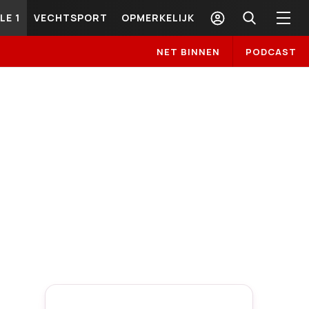
LE 1
VECHTSPORT
OPMERKELIJK
NET BINNEN
PODCAST