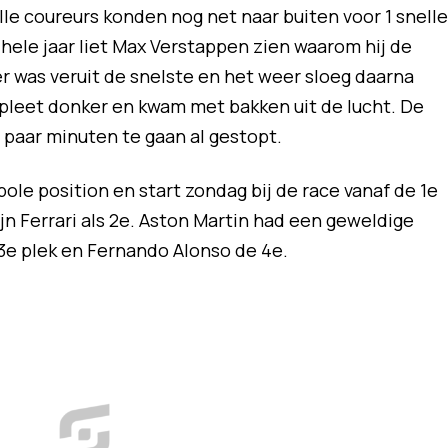
lle coureurs konden nog net naar buiten voor 1 snelle
hele jaar liet Max Verstappen zien waarom hij de
 was veruit de snelste en het weer sloeg daarna
leet donker en kwam met bakken uit de lucht. De
paar minuten te gaan al gestopt.
ole position en start zondag bij de race vanaf de 1e
ijn Ferrari als 2e. Aston Martin had een geweldige
e 3e plek en Fernando Alonso de 4e.