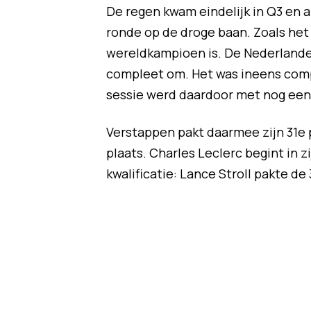
De regen kwam eindelijk in Q3 en a
ronde op de droge baan. Zoals het 
wereldkampioen is. De Nederlander
compleet om. Het was ineens comp
sessie werd daardoor met nog een 
Verstappen pakt daarmee zijn 31e p
plaats. Charles Leclerc begint in z
kwalificatie: Lance Stroll pakte d