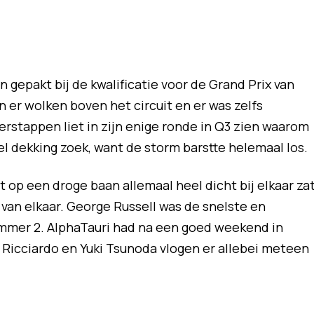
 gepakt bij de kwalificatie voor de Grand Prix van
en er wolken boven het circuit en er was zelfs
rstappen liet in zijn enige ronde in Q3 zien waarom
el dekking zoek, want de storm barstte helemaal los.
 op een droge baan allemaal heel dicht bij elkaar zat
 van elkaar. George Russell was de snelste en
mer 2. AlphaTauri had na een goed weekend in
 Ricciardo en Yuki Tsunoda vlogen er allebei meteen