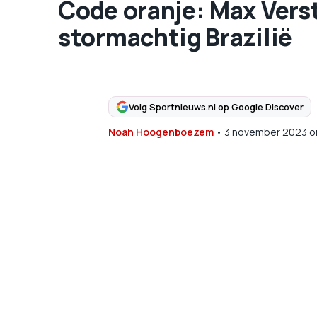
Code oranje: Max Verst
stormachtig Brazilië
Volg Sportnieuws.nl op Google Discover
Noah Hoogenboezem
•
3 november 2023
o