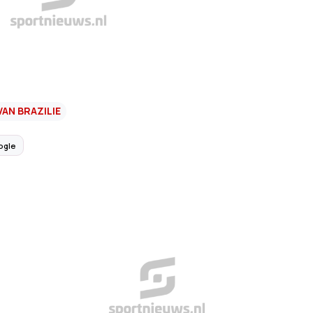
VAN BRAZILIE
ogle