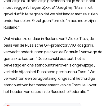
voor altijd is: "Ik heb altijd gevonden dat je nooit ‘nooit’
moet zeggen". Tegen
Sport Bild
zegt hij: "Maar in dit
geval durf ik te zeggen dat we niet langer met ze zullen
onderhandelen. Er zal geen Formule 1-race meer zijn in
Rusland."
Wat vinden ze er daar in Rusland van? Alexei Titov, de
baas van de Russische GP-promotor ANO Rosgonki,
verwacht ondertussen geld van de Formule 1 vanwege de
gemaakte kosten. "Deze schuld bestaat, het is
bevestigd en ons standpunt hierover is ongewijzigd",
vertelde hij aan het Russische persbureau Tass. "We
verwachten een terugbetaling, ongeacht het huidige
standpunt van het management van de Formule 1 over
het houden van races in de Russische Federatie."