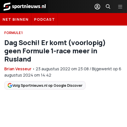
Sportnieuws.nl
NET BINNEN
PODCAST
FORMULE 1
Dag Sochi! Er komt (voorlopig)
geen Formule 1-race meer in
Rusland
Brian Vesseur
•
23 augustus 2022
om
23:08
/
Bijgewerkt op 6
augustus 2024 om 14:42
Volg Sportnieuws.nl op Google Discover