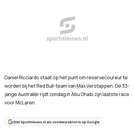
Daniel Ricciardo staat op het punt om reservecoureur te
worden bij het Red Bull-team van Max Verstappen. De 33-
jarige Australiër rijdt zondag in Abu Dhabi zijn laatste race
voor McLaren.
Stel Sportnieuws.nl als voorkeursbron in op Google