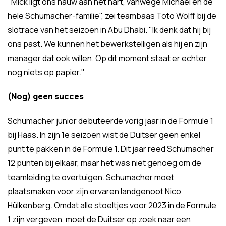
"Mick ligt ons nauw aan het hart, vanwege Michael en de
hele Schumacher-familie", zei teambaas Toto Wolff bij de
slotrace van het seizoen in Abu Dhabi. "Ik denk dat hij bij
ons past. We kunnen het bewerkstelligen als hij en zijn
manager dat ook willen. Op dit moment staat er echter
nog niets op papier."
(Nog) geen succes
Schumacher junior debuteerde vorig jaar in de Formule 1
bij Haas. In zijn 1e seizoen wist de Duitser geen enkel
punt te pakken in de Formule 1. Dit jaar reed Schumacher
12 punten bij elkaar, maar het was niet genoeg om de
teamleiding te overtuigen. Schumacher moet
plaatsmaken voor zijn ervaren landgenoot Nico
Hülkenberg. Omdat alle stoeltjes voor 2023 in de Formule
1 zijn vergeven, moet de Duitser op zoek naar een