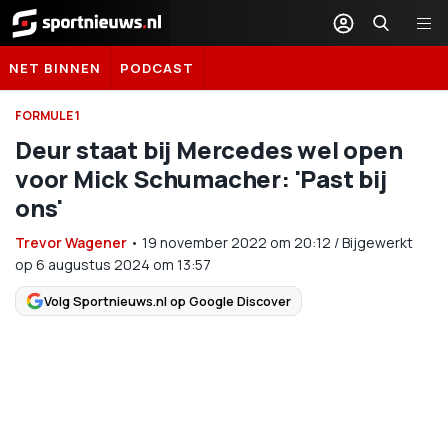
Sportnieuws.nl
NET BINNEN
PODCAST
FORMULE 1
Deur staat bij Mercedes wel open
voor Mick Schumacher: 'Past bij
ons'
Trevor Wagener
•
19 november 2022
om
20:12
/
Bijgewerkt
op 6 augustus 2024 om 13:57
Volg Sportnieuws.nl op Google Discover