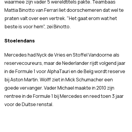
waarmee zijn vader 5 wereldtitels pakte. Teambaas
Mattia Binotto van Ferrari liet doorschemeren dat wel te
praten valt over een vertrek. "Het gaat erom wat het
beste is voor hem", zei Binotto.
Stoelendans
Mercedes had Nyck de Vries en Stoffel Vandoorne als
reservecoureurs, maar de Nederlander rijdt volgend jaar
in de Formule 1 voor AlphaTauri en de Belg wordt reserve
bij Aston Martin. Wolff ziet in Mick Schumacher een
goede vervanger. Vader Michael maakte in 2010 zijn
rentree in de Formule 1 bij Mercedes en reed toen 3 jaar
voor de Duitse renstal.