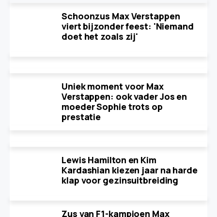
Schoonzus Max Verstappen
viert bijzonder feest: 'Niemand
doet het zoals zij'
Uniek moment voor Max
Verstappen: ook vader Jos en
moeder Sophie trots op
prestatie
Lewis Hamilton en Kim
Kardashian kiezen jaar na harde
klap voor gezinsuitbreiding
Zus van F1-kampioen Max