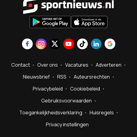
Contact
Over ons
Vacatures
Adverteren
Nieuwsbrief
RSS
Auteursrechten
Privacybeleid
Cookiebeleid
Gebruiksvoorwaarden
Toegankelijkheidsverklaring
Huisregels
Privacy instellingen