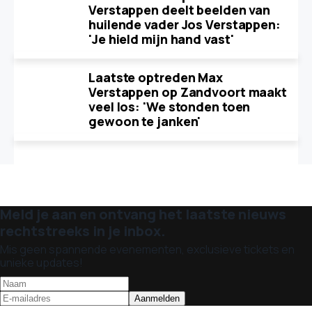
Verstappen deelt beelden van
huilende vader Jos Verstappen:
'Je hield mijn hand vast'
Laatste optreden Max
Verstappen op Zandvoort maakt
veel los: 'We stonden toen
gewoon te janken'
Meld je aan en ontvang het laatste nieuws
rechtstreeks in je inbox.
Mis geen spannende evenementen, exclusieve tickets en
unieke updates!