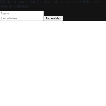
Mis geen spannende evenementen, exclusieve tickets en
unieke updates!