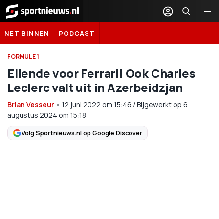
Sportnieuws.nl
NET BINNEN
PODCAST
FORMULE 1
Ellende voor Ferrari! Ook Charles
Leclerc valt uit in Azerbeidzjan
Brian Vesseur
•
12 juni 2022
om
15:46
/
Bijgewerkt op 6
augustus 2024 om 15:18
Volg Sportnieuws.nl op Google Discover