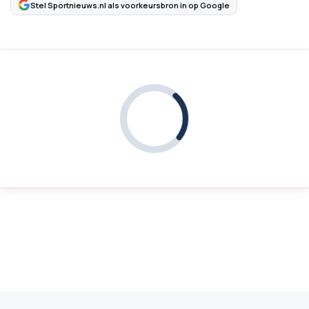
Stel Sportnieuws.nl als voorkeursbron in op Google