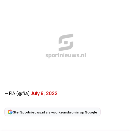
— FIA (@fia)
July 8, 2022
Stel Sportnieuws.nl als voorkeursbron in op Google