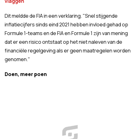
vlaggen
'
Dit meldde de FIA in een verklaring. "Snel stijgende
inflatiecijfers sinds eind 2021 hebben invloed gehad op
Formule 1-teams en de FIA ​​en Formule 1 zijn van mening
dat er een risico ontstaat op het niet naleven van de
financiële regelgeving als er geen maatregelen worden
genomen."
Doen, meer poen