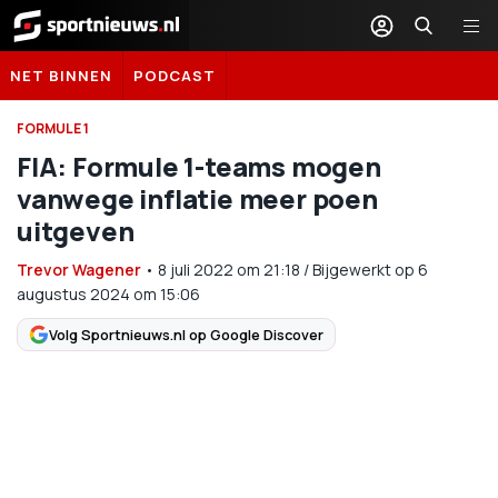
Sportnieuws.nl
NET BINNEN
PODCAST
FORMULE 1
FIA: Formule 1-teams mogen
vanwege inflatie meer poen
uitgeven
Trevor Wagener
•
8 juli 2022
om
21:18
/
Bijgewerkt op 6
augustus 2024 om 15:06
Volg Sportnieuws.nl op Google Discover