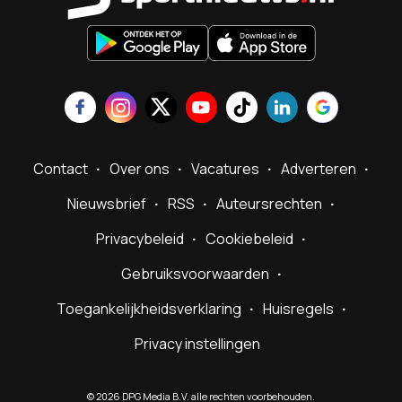
Contact
Over ons
Vacatures
Adverteren
Nieuwsbrief
RSS
Auteursrechten
Privacybeleid
Cookiebeleid
Gebruiksvoorwaarden
Toegankelijkheidsverklaring
Huisregels
Privacy instellingen
©
2026
DPG Media B.V. alle rechten voorbehouden.