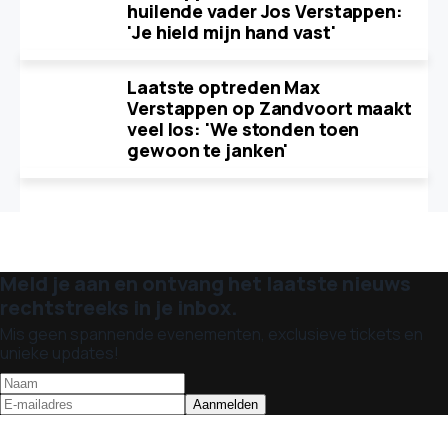
huilende vader Jos Verstappen:
'Je hield mijn hand vast'
Laatste optreden Max
Verstappen op Zandvoort maakt
veel los: 'We stonden toen
gewoon te janken'
Meld je aan en ontvang het laatste nieuws
rechtstreeks in je inbox.
Mis geen spannende evenementen, exclusieve tickets en
unieke updates!