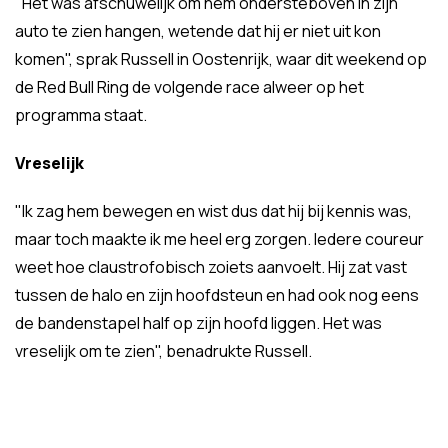
"Het was afschuwelijk om hem ondersteboven in zijn
auto te zien hangen, wetende dat hij er niet uit kon
komen", sprak Russell in Oostenrijk, waar dit weekend op
de Red Bull Ring de volgende race alweer op het
programma staat.
Vreselijk
"Ik zag hem bewegen en wist dus dat hij bij kennis was,
maar toch maakte ik me heel erg zorgen. Iedere coureur
weet hoe claustrofobisch zoiets aanvoelt. Hij zat vast
tussen de halo en zijn hoofdsteun en had ook nog eens
de bandenstapel half op zijn hoofd liggen. Het was
vreselijk om te zien", benadrukte Russell.