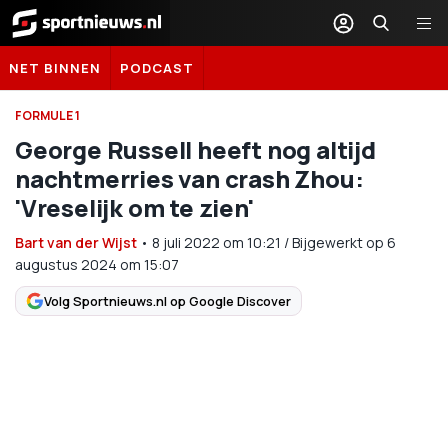
Sportnieuws.nl
NET BINNEN
PODCAST
FORMULE 1
George Russell heeft nog altijd
nachtmerries van crash Zhou:
'Vreselijk om te zien'
Bart van der Wijst
•
8 juli 2022
om
10:21
/
Bijgewerkt op 6
augustus 2024 om 15:07
Volg Sportnieuws.nl op Google Discover