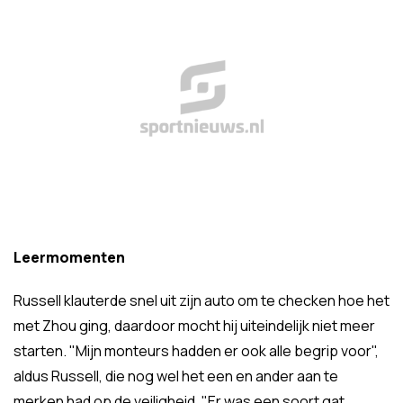
Leermomenten
Russell klauterde snel uit zijn auto om te checken hoe het
met Zhou ging, daardoor mocht hij uiteindelijk niet meer
starten. "Mijn monteurs hadden er ook alle begrip voor",
aldus Russell, die nog wel het een en ander aan te
merken had op de veiligheid. "Er was een soort gat