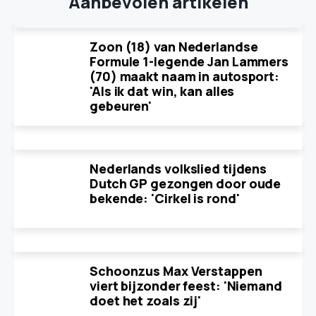
Aanbevolen artikelen
Zoon (18) van Nederlandse
Formule 1-legende Jan Lammers
(70) maakt naam in autosport:
'Als ik dat win, kan alles
gebeuren'
Nederlands volkslied tijdens
Dutch GP gezongen door oude
bekende: 'Cirkel is rond'
Schoonzus Max Verstappen
viert bijzonder feest: 'Niemand
doet het zoals zij'