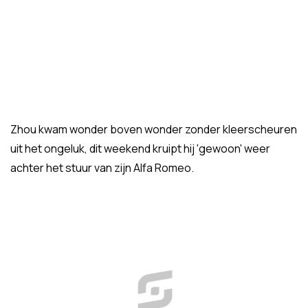
Zhou kwam wonder boven wonder zonder kleerscheuren
uit het ongeluk, dit weekend kruipt hij 'gewoon' weer
achter het stuur van zijn Alfa Romeo.