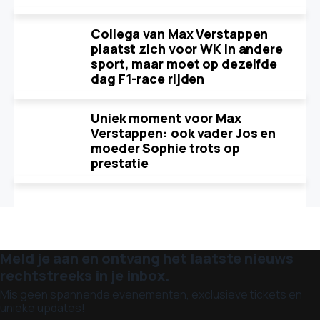
Collega van Max Verstappen
plaatst zich voor WK in andere
sport, maar moet op dezelfde
dag F1-race rijden
Uniek moment voor Max
Verstappen: ook vader Jos en
moeder Sophie trots op
prestatie
Meld je aan en ontvang het laatste nieuws
rechtstreeks in je inbox.
Mis geen spannende evenementen, exclusieve tickets en
unieke updates!