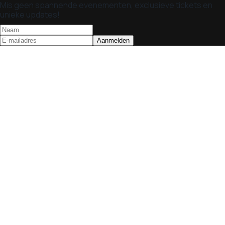
Mis geen spannende evenementen, exclusieve tickets en
unieke updates!