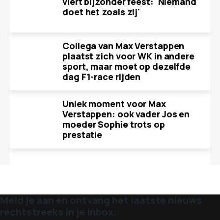
viert bijzonder feest: 'Niemand
doet het zoals zij'
Collega van Max Verstappen
plaatst zich voor WK in andere
sport, maar moet op dezelfde
dag F1-race rijden
Uniek moment voor Max
Verstappen: ook vader Jos en
moeder Sophie trots op
prestatie
Meld je aan en ontvang het laatste nieuws
rechtstreeks in je inbox.