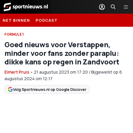
Sportnieuws.nl
NET BINNEN
PODCAST
FORMULE 1
Goed nieuws voor Verstappen,
minder voor fans zonder paraplu:
dikke kans op regen in Zandvoort
Eimert Pruis
•
21 augustus 2023
om
17:20
/
Bijgewerkt op 6
augustus 2024 om 12:17
Volg Sportnieuws.nl op Google Discover