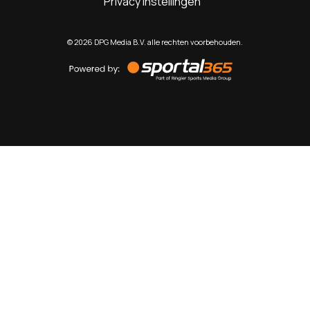
Privacy instellingen
©
2026
DPG Media B.V. alle rechten voorbehouden.
Powered
by
Sportal365
Sportnieuws.nl
NET BINNEN
PODCAST
LIVE
VIDEO