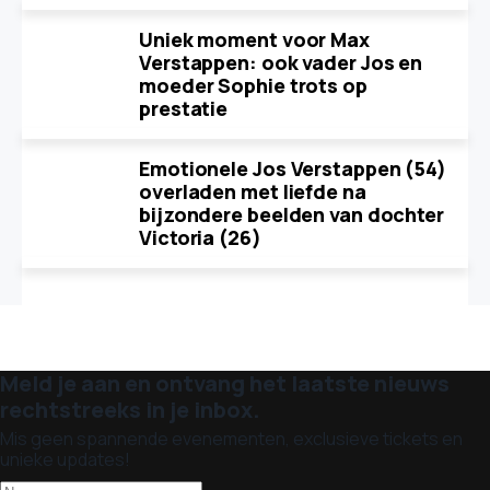
Uniek moment voor Max
Verstappen: ook vader Jos en
moeder Sophie trots op
prestatie
Emotionele Jos Verstappen (54)
overladen met liefde na
bijzondere beelden van dochter
Victoria (26)
Meld je aan en ontvang het laatste nieuws
rechtstreeks in je inbox.
Mis geen spannende evenementen, exclusieve tickets en
unieke updates!