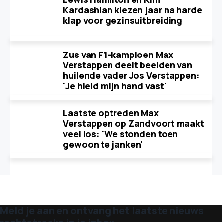
Kardashian kiezen jaar na harde
klap voor gezinsuitbreiding
Zus van F1-kampioen Max
Verstappen deelt beelden van
huilende vader Jos Verstappen:
'Je hield mijn hand vast'
Laatste optreden Max
Verstappen op Zandvoort maakt
veel los: 'We stonden toen
gewoon te janken'
Meld je aan en ontvang het laatste nieuws