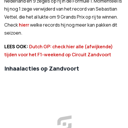
Nederland én 9 zeges op rij in de Formule 1. Momenteel is
hij nog 1 zege verwijderd van het record van Sebastian
Vettel, die het al lukte om 9 Grands Prix op rij te winnen.
Check
hierr
welke records hij nog meer kan pakken dit
seizoen.
LEES OOK:
Dutch GP: check hier alle (afwijkende)
tijden voor het F1-weekend op Circuit Zandvoort
Inhaalacties op Zandvoort