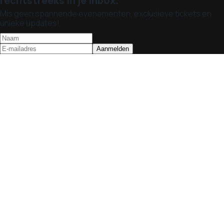
rechtstreeks in je inbox.
Mis geen spannende evenementen, exclusieve tickets en
unieke updates!