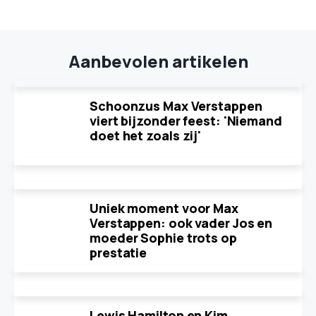
Aanbevolen artikelen
Schoonzus Max Verstappen
viert bijzonder feest: 'Niemand
doet het zoals zij'
Uniek moment voor Max
Verstappen: ook vader Jos en
moeder Sophie trots op
prestatie
Lewis Hamilton en Kim