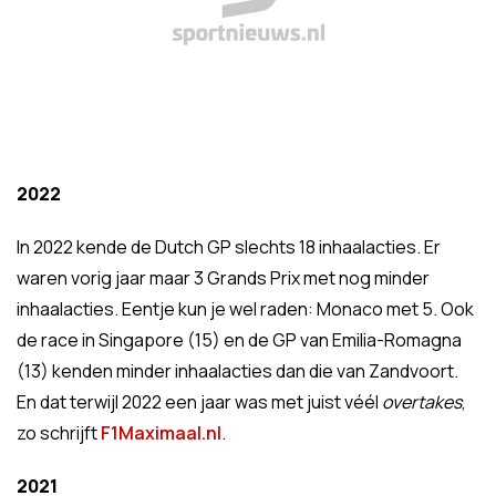
2022
In 2022 kende de Dutch GP slechts 18 inhaalacties. Er
waren vorig jaar maar 3 Grands Prix met nog minder
inhaalacties. Eentje kun je wel raden: Monaco met 5. Ook
de race in Singapore (15) en de GP van Emilia-Romagna
(13) kenden minder inhaalacties dan die van Zandvoort.
En dat terwijl 2022 een jaar was met juist véél
overtakes
,
zo schrijft
F1Maximaal.nl
.
2021