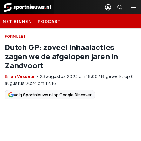
Sportnieuws.nl
NET BINNEN
PODCAST
FORMULE 1
Dutch GP: zoveel inhaalacties
zagen we de afgelopen jaren in
Zandvoort
Brian Vesseur
•
23 augustus 2023
om
18:06
/
Bijgewerkt op 6
augustus 2024 om 12:16
Volg Sportnieuws.nl op Google Discover