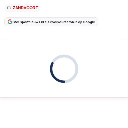
ZANDVOORT
Stel Sportnieuws.nl als voorkeursbron in op Google