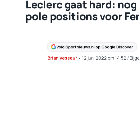
Leclerc gaat hard: no
pole positions voor Fer
Volg Sportnieuws.nl op Google Discover
Brian Vesseur
•
12 juni 2022
om
14:52
/
Bijg