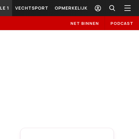
LE 1
VECHTSPORT
OPMERKELIJK
NET BINNEN
PODCAST