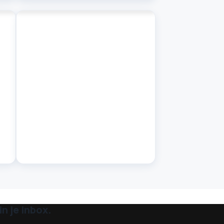
n je inbox.