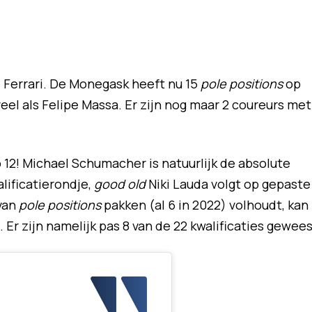
ij Ferrari. De Monegask heeft nu 15
pole positions
op
eel als Felipe Massa. Er zijn nog maar 2 coureurs met
p 12! Michael Schumacher is natuurlijk de absolute
lificatierondje,
good old
Niki Lauda volgt op gepaste
 van
pole positions
pakken (al 6 in 2022) volhoudt, kan
. Er zijn namelijk pas 8 van de 22 kwalificaties gewees