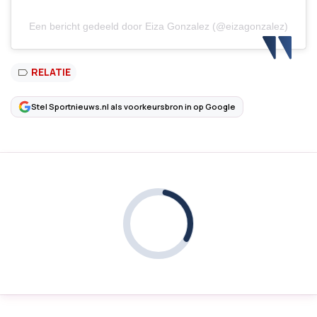
Een bericht gedeeld door Eiza Gonzalez (@eizagonzalez)
RELATIE
Stel Sportnieuws.nl als voorkeursbron in op Google