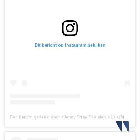
Dit bericht op Instagram bekijken
Een bericht gedeeld door †Jenny Stray Spetalen 🇳🇴 (@jennyspetalen)