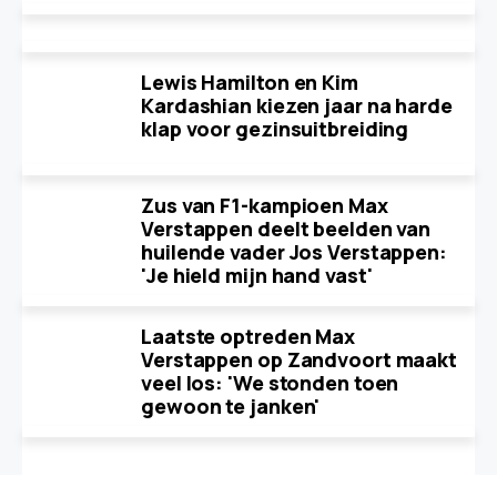
Lewis Hamilton en Kim
Kardashian kiezen jaar na harde
klap voor gezinsuitbreiding
Zus van F1-kampioen Max
Verstappen deelt beelden van
huilende vader Jos Verstappen:
'Je hield mijn hand vast'
Laatste optreden Max
Verstappen op Zandvoort maakt
veel los: 'We stonden toen
gewoon te janken'