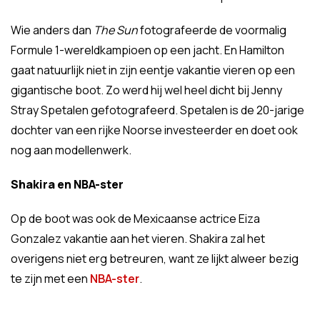
Wie anders dan
The Sun
fotografeerde de voormalig
Formule 1-wereldkampioen op een jacht. En Hamilton
gaat natuurlijk niet in zijn eentje vakantie vieren op een
gigantische boot. Zo werd hij wel heel dicht bij Jenny
Stray Spetalen gefotografeerd. Spetalen is de 20-jarige
dochter van een rijke Noorse investeerder en doet ook
nog aan modellenwerk.
Shakira en NBA-ster
Op de boot was ook de Mexicaanse actrice Eiza
Gonzalez vakantie aan het vieren. Shakira zal het
overigens niet erg betreuren, want ze lijkt alweer bezig
te zijn met een
NBA-ster
.