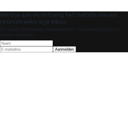
Meld je aan en ontvang het laatste nieuws
rechtstreeks in je inbox.
Mis geen spannende evenementen, exclusieve tickets en
unieke updates!