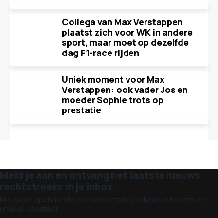
Collega van Max Verstappen
plaatst zich voor WK in andere
sport, maar moet op dezelfde
dag F1-race rijden
Uniek moment voor Max
Verstappen: ook vader Jos en
moeder Sophie trots op
prestatie
Meld je aan en ontvang het laatste nieuws
rechtstreeks in je inbox.
Mis geen spannende evenementen, exclusieve tickets en
unieke updates!