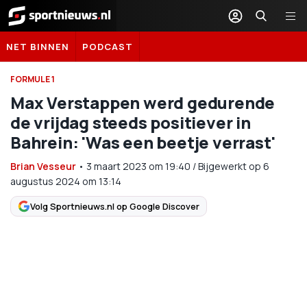
Sportnieuws.nl
NET BINNEN
PODCAST
FORMULE 1
Max Verstappen werd gedurende
de vrijdag steeds positiever in
Bahrein: 'Was een beetje verrast'
Brian Vesseur
•
3 maart 2023
om
19:40
/
Bijgewerkt op 6
augustus 2024 om 13:14
Volg Sportnieuws.nl op Google Discover