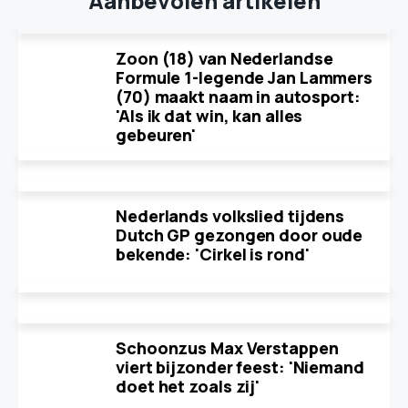
Aanbevolen artikelen
Zoon (18) van Nederlandse
Formule 1-legende Jan Lammers
(70) maakt naam in autosport:
'Als ik dat win, kan alles
gebeuren'
Nederlands volkslied tijdens
Dutch GP gezongen door oude
bekende: 'Cirkel is rond'
Schoonzus Max Verstappen
viert bijzonder feest: 'Niemand
doet het zoals zij'