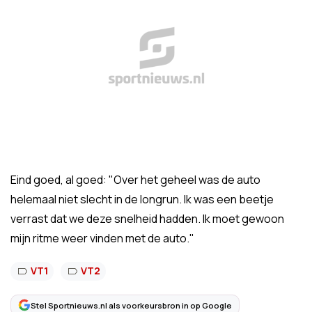
Eind goed, al goed: "Over het geheel was de auto
helemaal niet slecht in de longrun. Ik was een beetje
verrast dat we deze snelheid hadden. Ik moet gewoon
mijn ritme weer vinden met de auto."
VT1
VT2
Stel Sportnieuws.nl als voorkeursbron in op Google