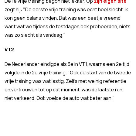
De 1e vrije training begon niet lekker. Op
zijn eigen site
zegt hij: "De eerste vrije training was echt heel slecht, ik
kon geen balans vinden. Dat was een beetje vreemd
want wat we tijdens de testdagen ook probeerden, niets
was zo slecht als vandaag."
VT2
De Nederlander eindigde als 3e in VT1, waarna een 2e tijd
volgde in de 2e vrije training. "Ook de start van de tweede
vrije training was wat lastig. Zelfs met weinig referentie
en vertrouwen tot op dat moment, was de laatste run
niet verkeerd. Ook voelde de auto wat beter aan."