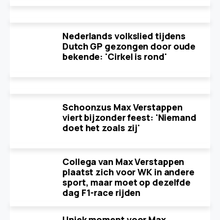
Nederlands volkslied tijdens
Dutch GP gezongen door oude
bekende: 'Cirkel is rond'
Schoonzus Max Verstappen
viert bijzonder feest: 'Niemand
doet het zoals zij'
Collega van Max Verstappen
plaatst zich voor WK in andere
sport, maar moet op dezelfde
dag F1-race rijden
Uniek moment voor Max