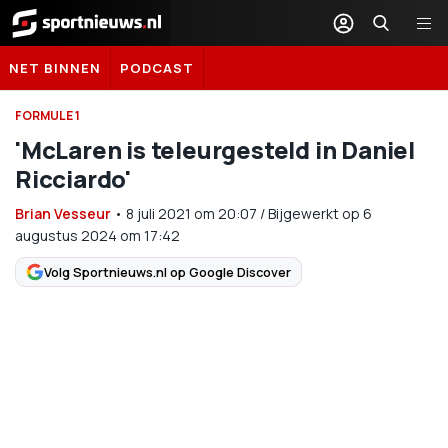
Sportnieuws.nl
NET BINNEN
PODCAST
FORMULE 1
'McLaren is teleurgesteld in Daniel
Ricciardo'
Brian Vesseur
•
8 juli 2021
om
20:07
/
Bijgewerkt op 6
augustus 2024 om 17:42
Volg Sportnieuws.nl op Google Discover