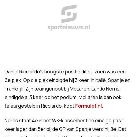
Daniel Ricciardo's hoogste positie dit seizoen was een
6e plek. Op die plek eindigde hij 3 keer, in Italië, Spanje en
Frankrijk. Zijn teamgenoot bij McLaren, Lando Norris,
eindigde al 3 keer op het podium. McLaren is dan ook
teleurgesteld in Ricciardo, kopt
Formule1.nl
.
Norris staat 4e in het WK-klassement en eindige pas 1
keer lager dan 5e: bij de GP van Spanje werd hij 8e. Dat