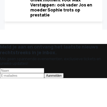
Verstappen: ook vader Jos en
moeder Sophie trots op
prestatie
Meld je aan en ontvang het laatste nieuws
rechtstreeks in je inbox.
Mis geen spannende evenementen, exclusieve tickets en
unieke updates!