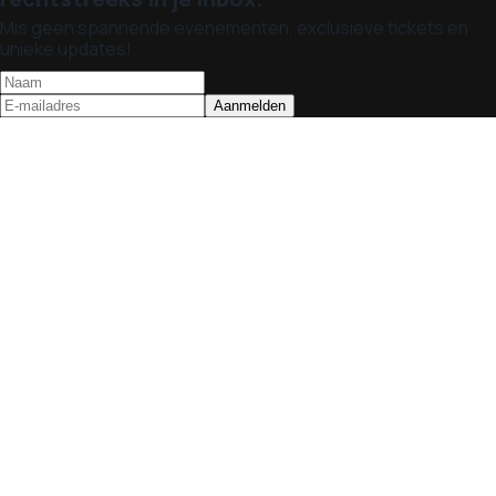
Mis geen spannende evenementen, exclusieve tickets en
unieke updates!