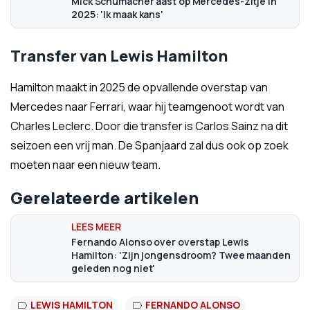
Mick Schumacher aast op Mercedes-zitje in
2025: 'Ik maak kans'
Transfer van Lewis Hamilton
Hamilton maakt in 2025 de opvallende overstap van
Mercedes naar Ferrari, waar hij teamgenoot wordt van
Charles Leclerc. Door die transfer is Carlos Sainz na dit
seizoen een vrij man. De Spanjaard zal dus ook op zoek
moeten naar een nieuw team.
Gerelateerde artikelen
Fernando Alonso over overstap Lewis
Hamilton: 'Zijn jongensdroom? Twee maanden
geleden nog niet'
LEWIS HAMILTON
FERNANDO ALONSO