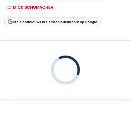
MICK SCHUMACHER
Stel Sportnieuws.nl als voorkeursbron in op Google