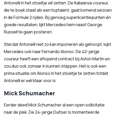
Antonelli in het stoeltje wil zetten. De Italiaanse coureur,
die te boek staat als een toptalent, gaat komend seizoen
in de Formule 2 rijden. Bij genoeg superlicentiepunten én
goede resultaten, lijkt Mercedes hem naast George
Russell te gaan posteren.
Stel dat Antonelli niet zo kan imponeren als gehoopt, kijkt
Mercedes ook naar Fernando Alonso. De 42-jarige
coureur heeft een aflopend contract bij Aston Martin en
zou dus ook zomaar in kunnen stappen. Het is ook een
prima situatie om Alonso in het stoeltje te zetten totdat
Antonelli er wél klaar voor is.
Mick Schumacher
Eerder deed Mick Schumacher al een open sollicitatie
naar de plek. De 24-jarige Duitser is momenteel de