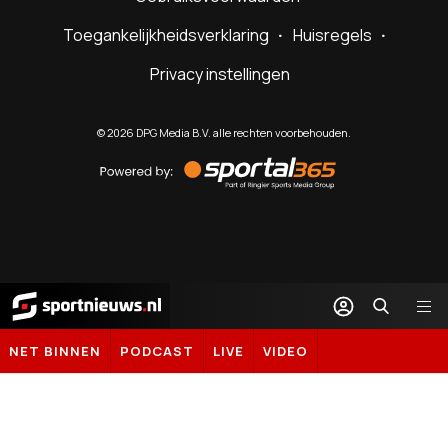
Toegankelijkheidsverklaring
Huisregels
Privacy instellingen
©
2026
DPG Media B.V. alle rechten voorbehouden.
Powered
by
Sportal365
Sportnieuws.nl
NET BINNEN
PODCAST
LIVE
VIDEO