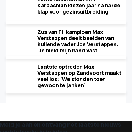
Kardashian kiezen jaar na harde
klap voor gezinsuitbreiding
Zus van F1-kampioen Max
Verstappen deelt beelden van
huilende vader Jos Verstappen:
'Je hield mijn hand vast'
Laatste optreden Max
Verstappen op Zandvoort maakt
veel los: 'We stonden toen
gewoon te janken'
Meld je aan en ontvang het laatste nieuws
rechtstreeks in je inbox.