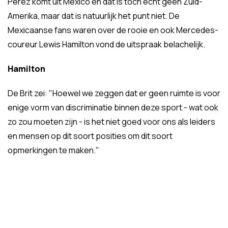
Pérez komt uit Mexico en dat is toch echt geen Zuid-
Amerika, maar dat is natuurlijk het punt niet. De
Mexicaanse fans waren over de rooie en ook Mercedes-
coureur Lewis Hamilton vond de uitspraak belachelijk.
Hamilton
De Brit zei: "Hoewel we zeggen dat er geen ruimte is voor
enige vorm van discriminatie binnen deze sport - wat ook
zo zou moeten zijn - is het niet goed voor ons als leiders
en mensen op dit soort posities om dit soort
opmerkingen te maken."