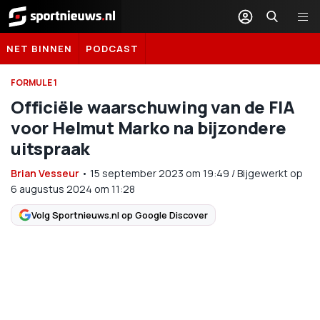
Sportnieuws.nl
NET BINNEN
PODCAST
FORMULE 1
Officiële waarschuwing van de FIA
voor Helmut Marko na bijzondere
uitspraak
Brian Vesseur
•
15 september 2023
om
19:49
/
Bijgewerkt op
6 augustus 2024 om 11:28
Volg Sportnieuws.nl op Google Discover