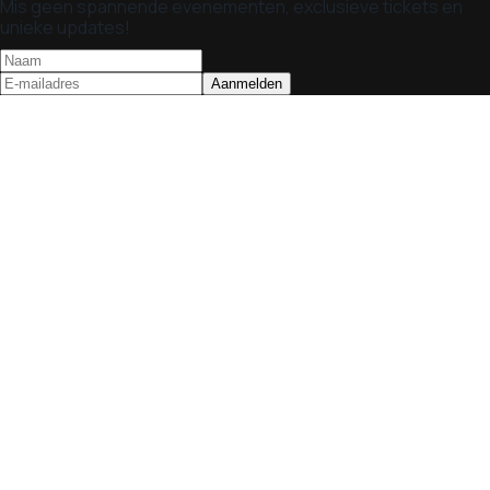
Mis geen spannende evenementen, exclusieve tickets en
unieke updates!