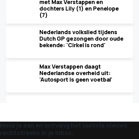
met Max Verstappen en
dochters Lily (1) en Penelope
(7)
Nederlands volkslied tijdens
Dutch GP gezongen door oude
bekende: 'Cirkel is rond'
Max Verstappen daagt
Nederlandse overheid uit:
'Autosport is geen voetbal'
Meld je aan en ontvang het laatste nieuws
rechtstreeks in je inbox.