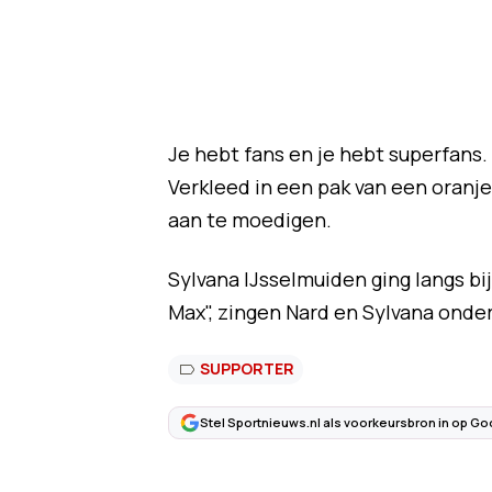
Je hebt fans en je hebt superfans.
Verkleed in een pak van een oranj
aan te moedigen.
Sylvana IJsselmuiden ging langs bi
Max", zingen Nard en Sylvana onde
SUPPORTER
Stel Sportnieuws.nl als voorkeursbron in op Go