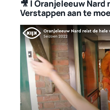
🎥​ | Oranjeleeuw Nard 
Verstappen aan te mo