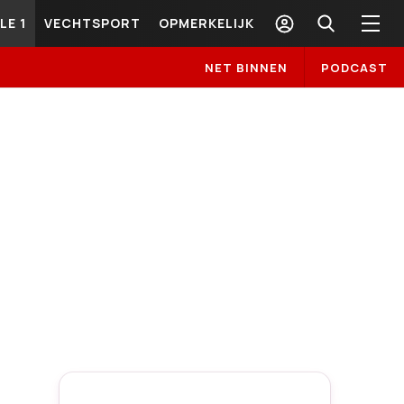
LE 1
VECHTSPORT
OPMERKELIJK
NET BINNEN
PODCAST