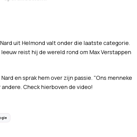
 Nard uit Helmond valt onder die laatste categorie.
e leeuw reist hij de wereld rond om Max Verstappen
j Nard en sprak hem over zijn passie. "Ons menneke
r andere. Check hierboven de video!
ogle