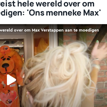
reist hele wereld over om
edigen: 'Ons menneke Max'