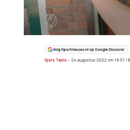
Volg Sportnieuws.nl op Google Discover
Sjors Tanis
•
24 augustus 2022
om
19:57
/
B