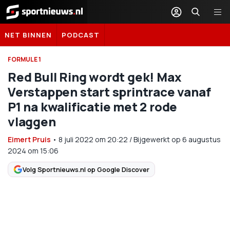
Sportnieuws.nl
NET BINNEN
PODCAST
FORMULE 1
Red Bull Ring wordt gek! Max
Verstappen start sprintrace vanaf
P1 na kwalificatie met 2 rode
vlaggen
Eimert Pruis
•
8 juli 2022
om
20:22
/
Bijgewerkt op 6 augustus
2024 om 15:06
Volg Sportnieuws.nl op Google Discover