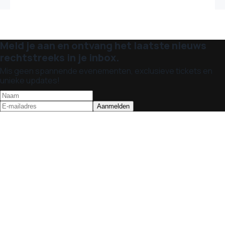
Meld je aan en ontvang het laatste nieuws
rechtstreeks in je inbox.
Mis geen spannende evenementen, exclusieve tickets en
unieke updates!