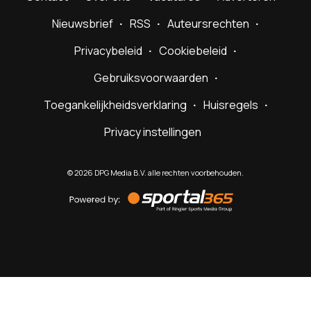
Nieuwsbrief
RSS
Auteursrechten
Privacybeleid
Cookiebeleid
Gebruiksvoorwaarden
Toegankelijkheidsverklaring
Huisregels
Privacy instellingen
©
2026
DPG Media B.V. alle rechten voorbehouden.
Powered
by
Sportal365