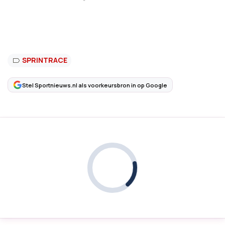
SPRINTRACE
Stel Sportnieuws.nl als voorkeursbron in op Google