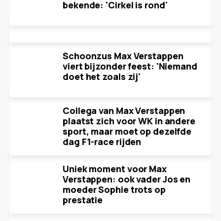
bekende: 'Cirkel is rond'
Schoonzus Max Verstappen
viert bijzonder feest: 'Niemand
doet het zoals zij'
Collega van Max Verstappen
plaatst zich voor WK in andere
sport, maar moet op dezelfde
dag F1-race rijden
Uniek moment voor Max
Verstappen: ook vader Jos en
moeder Sophie trots op
prestatie