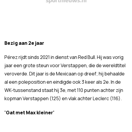
Bezig aan 2e jaar
Pérez rijdt sinds 2021 in dienst van Red Bull. Hij was vorig
jaar een grote steun voor Verstappen, die de wereldtitel
veroverde. Dit jaar is de Mexicaan op dreef; hij behaalde
al een poleposition en eindigde ook 3 keer als 2e. In de
WK-tussenstand staat hij 3e, met 110 punten achter zijn
kopman Verstappen (125) en vlak achter Leclerc (116).
'Gat met Max kleiner'