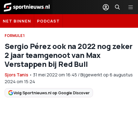
Sportnieuws.nl
NET BINNEN
PODCAST
FORMULE 1
Sergio Pérez ook na 2022 nog zeker
2 jaar teamgenoot van Max
Verstappen bij Red Bull
Sjors Tanis
•
31 mei 2022
om
16:45
/
Bijgewerkt op 6 augustus
2024 om 15:24
Volg Sportnieuws.nl op Google Discover