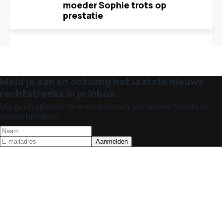
moeder Sophie trots op
prestatie
Meld je aan en ontvang het laatste nieuws
rechtstreeks in je inbox.
Mis geen spannende evenementen, exclusieve tickets en
unieke updates!