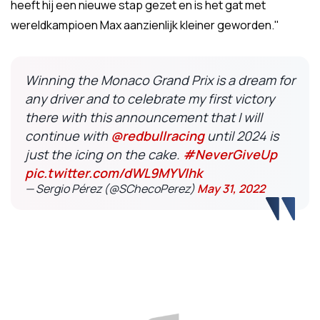
heeft hij een nieuwe stap gezet en is het gat met
wereldkampioen Max aanzienlijk kleiner geworden."
Winning the Monaco Grand Prix is a dream for
any driver and to celebrate my first victory
there with this announcement that I will
continue with
@redbullracing
until 2024 is
just the icing on the cake.
#NeverGiveUp
pic.twitter.com/dWL9MYVIhk
— Sergio Pérez (@SChecoPerez)
May 31, 2022