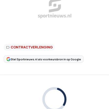
CONTRACTVERLENGING
Stel Sportnieuws.nl als voorkeursbron in op Google