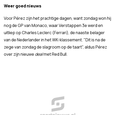
Weer goed nieuws
Voor Pérez zijn het prachtige dagen, want zondag won hij
nog de GP van Monaco, waar Verstappen 3e werd en
uitliep op Charles Leclerc (Ferrari), de naaste belager
van de Nederlander in het WK-klassement. "Dit is na de
zege van zondag de slagroom op de taart", aldus Pérez
over zijn nieuwe
deal
met Red Bull.