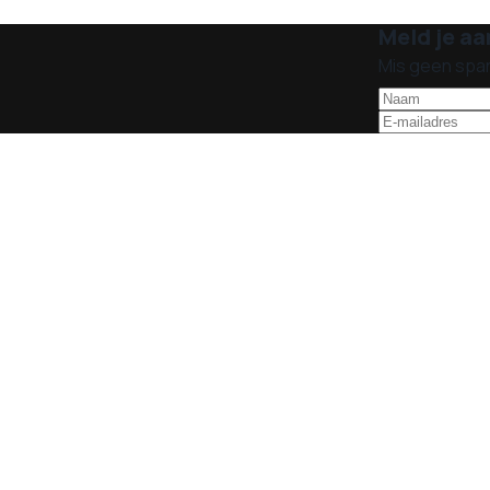
Meld je aa
Mis geen spa