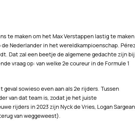
ans te maken om het Max Verstappen lastig te maken
op de Nederlander in het wereldkampioenschap. Pére
rdt. Dat zal een beetje de algemene gedachte zijn bij
ende vraag op: van welke 2e coureur in de Formule 1
t geval sowieso even aan als 2e rijders. Tussen
der van dat team is, zodat je het juiste
uwe rijders in 2023 zijn Nyck de Vries, Logan Sargean
(terug van weggeweest).