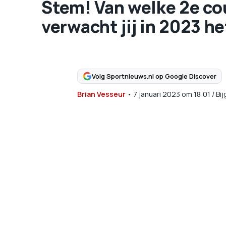
Stem! Van welke 2e cou
verwacht jij in 2023 h
Volg Sportnieuws.nl op Google Discover
Brian Vesseur
•
7 januari 2023
om
18:01
/
Bi