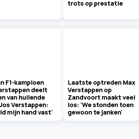
trots op prestatie
an F1-kampioen
Laatste optreden Max
erstappen deelt
Verstappen op
en van huilende
Zandvoort maakt veel
 Jos Verstappen:
los: 'We stonden toen
eld mijn hand vast'
gewoon te janken'