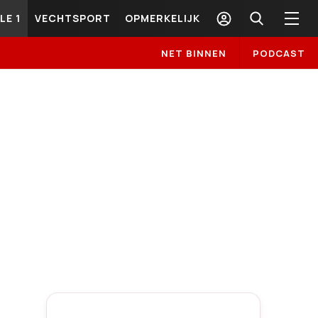
LE 1
VECHTSPORT
OPMERKELIJK
NET BINNEN
PODCAST