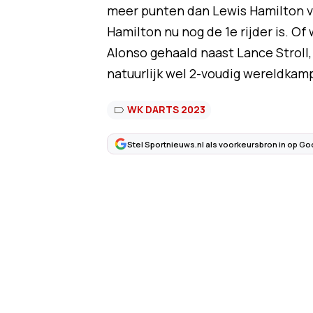
meer punten dan Lewis Hamilton v
Hamilton nu nog de 1e rijder is. O
Alonso gehaald naast Lance Stroll,
natuurlijk wel 2-voudig wereldkam
WK DARTS 2023
Stel Sportnieuws.nl als voorkeursbron in op Go