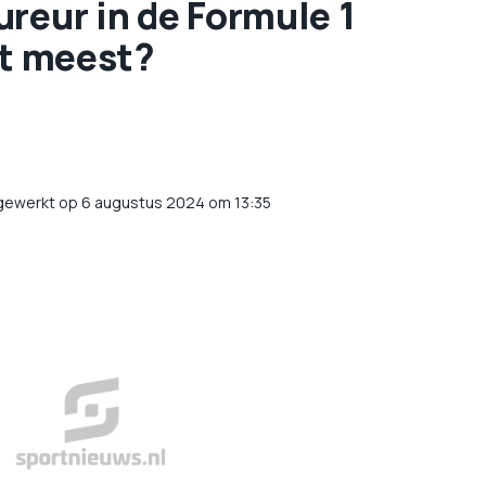
reur in de Formule 1
et meest?
jgewerkt op 6 augustus 2024 om 13:35