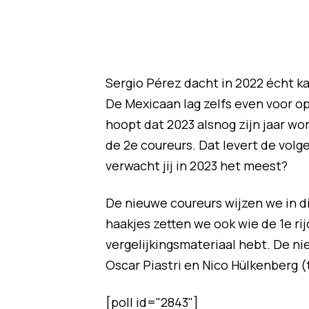
Sergio Pérez dacht in 2022 écht k
De Mexicaan lag zelfs even voor 
hoopt dat 2023 alsnog zijn jaar wo
de 2e coureurs. Dat levert de volg
verwacht jij in 2023 het meest?
De nieuwe coureurs wijzen we in di
haakjes zetten we ook wie de 1e rij
vergelijkingsmateriaal hebt. De nie
Oscar Piastri en Nico Hülkenberg 
[poll id="2843"]