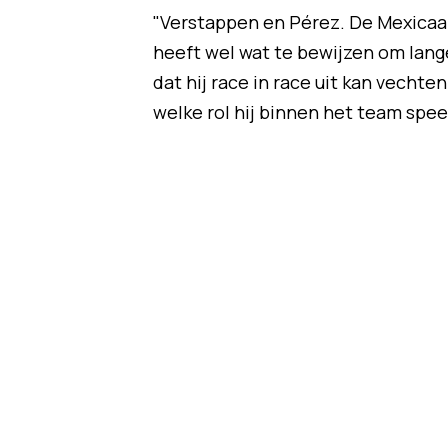
"Verstappen en Pérez. De Mexicaan i
heeft wel wat te bewijzen om langer
dat hij race in race uit kan vechte
welke rol hij binnen het team speel