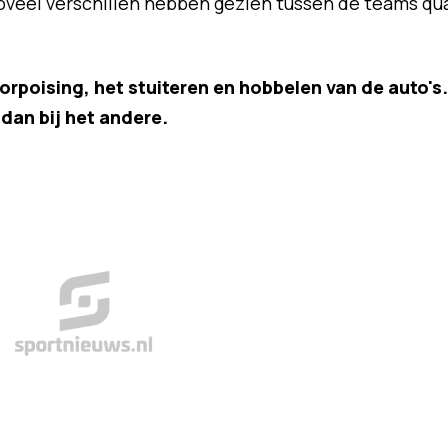
zoveel verschillen hebben gezien tussen de teams qu
orpoising, het stuiteren en hobbelen van de auto's.
 dan bij het andere.