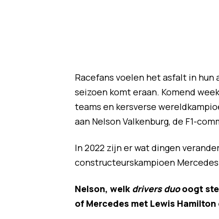
Racefans voelen het asfalt in hun 
seizoen komt eraan. Komend weeke
teams en kersverse wereldkampioe
aan Nelson Valkenburg, de F1-comm
In 2022 zijn er wat dingen verander
constructeurskampioen Mercedes Va
Nelson, welk
drivers duo
oogt ste
of Mercedes met Lewis Hamilton 