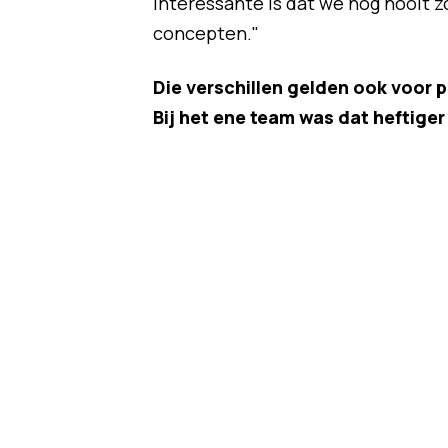
interessante is dat we nog nooit 
concepten."
Die verschillen gelden ook voor p
Bij het ene team was dat heftiger