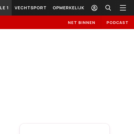
LE 1
VECHTSPORT
OPMERKELIJK
NET BINNEN
PODCAST