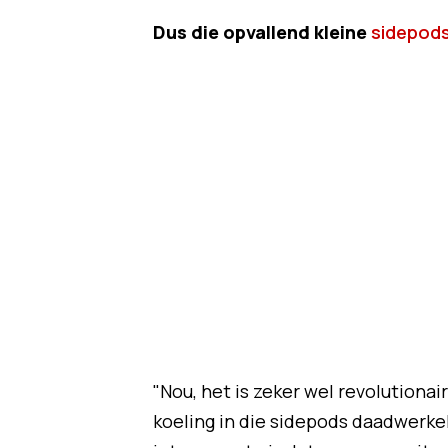
Dus die opvallend kleine
sidepods
"Nou, het is zeker wel revolutionai
koeling in die sidepods daadwerkeli