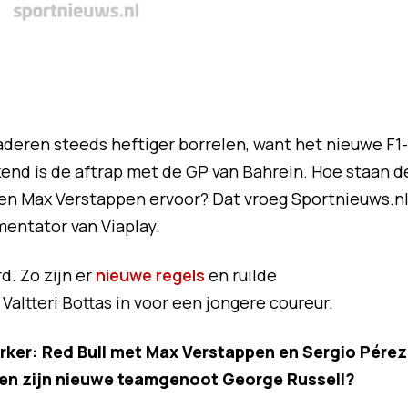
aderen steeds heftiger borrelen, want het nieuwe F1-
nd is de aftrap met de GP van Bahrein. Hoe staan d
n Max Verstappen ervoor? Dat vroeg Sportnieuws.n
entator van Viaplay.
d. Zo zijn er
nieuwe regels
en ruilde
ltteri Bottas in voor een jongere coureur.
rker: Red Bull met Max Verstappen en Sergio Pérez
en zijn nieuwe teamgenoot George Russell?