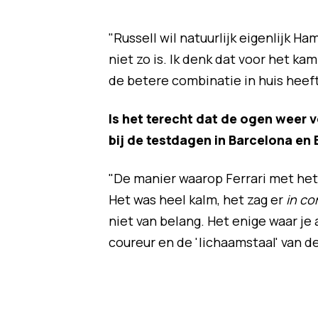
"Russell wil natuurlijk eigenlijk Ha
niet zo is. Ik denk dat voor het k
de betere combinatie in huis heeft
Is het terecht dat de ogen weer vo
bij de testdagen in Barcelona en
"De manier waarop Ferrari met he
Het was heel kalm, het zag er
in co
niet van belang. Het enige waar je 
coureur en de 'lichaamstaal' van de