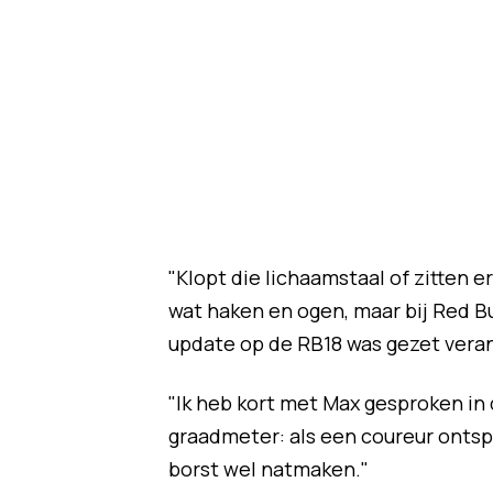
"Klopt die lichaamstaal of zitten 
wat haken en ogen, maar bij Red Bu
update op de RB18 was gezet veran
"Ik heb kort met Max gesproken in 
graadmeter: als een coureur ontspa
borst wel natmaken."