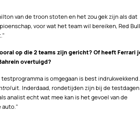
milton van de troon stoten en het zou gek zijn als dat
ampioenschap, voor wat het team wil bereiken, Red Bul
."
oral op die 2 teams zijn gericht? Of heeft Ferrari j
 Bahrein overtuigd?
t testprogramma is omgegaan is best indrukwekkend.
ntrol
uit. Inderdaad, rondetijden zijn bij de testdagen
als analist echt wat mee kan is het gevoel van de
 auto."