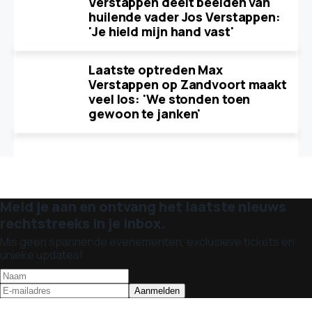
Verstappen deelt beelden van
huilende vader Jos Verstappen:
'Je hield mijn hand vast'
Laatste optreden Max
Verstappen op Zandvoort maakt
veel los: 'We stonden toen
gewoon te janken'
Meld je aan en ontvang het laatste nieuws
rechtstreeks in je inbox.
Mis geen spannende evenementen, exclusieve tickets en
unieke updates!