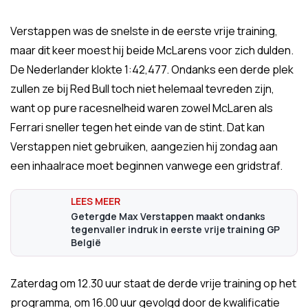
Verstappen was de snelste in de eerste vrije training,
maar dit keer moest hij beide McLarens voor zich dulden.
De Nederlander klokte 1:42,477. Ondanks een derde plek
zullen ze bij Red Bull toch niet helemaal tevreden zijn,
want op pure racesnelheid waren zowel McLaren als
Ferrari sneller tegen het einde van de stint. Dat kan
Verstappen niet gebruiken, aangezien hij zondag aan
een inhaalrace moet beginnen vanwege een gridstraf.
Getergde Max Verstappen maakt ondanks
tegenvaller indruk in eerste vrije training GP
België
Zaterdag om 12.30 uur staat de derde vrije training op het
programma, om 16.00 uur gevolgd door de kwalificatie