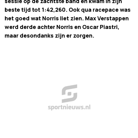
sessie op de zachtste band en kwam in zijn
beste tijd tot 1:42,260. Ook qua racepace was
het goed wat Norris liet zien. Max Verstappen
werd derde achter Norris en Oscar Piastri,
maar desondanks zijn er zorgen.