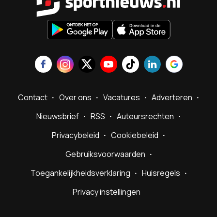
Contact
Over ons
Vacatures
Adverteren
Nieuwsbrief
RSS
Auteursrechten
Privacybeleid
Cookiebeleid
Gebruiksvoorwaarden
Toegankelijkheidsverklaring
Huisregels
Privacy instellingen