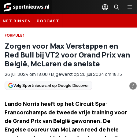
Sportnieuws.nl
NET BINNEN
PODCAST
FORMULE 1
Zorgen voor Max Verstappen en
Red Bull bij VT2 voor Grand Prix van
België, McLaren de snelste
26 juli 2024
om
18:00
/
Bijgewerkt op 26 juli 2024 om 18:15
Volg Sportnieuws.nl op Google Discover
i
Lando Norris heeft op het Circuit Spa-
Francorchamps de tweede vrije training voor
de Grand Prix van België gewonnen. De
Engelse coureur van McLaren reed de hele