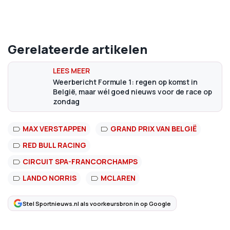
Gerelateerde artikelen
Weerbericht Formule 1: regen op komst in
België, maar wél goed nieuws voor de race op
zondag
MAX VERSTAPPEN
GRAND PRIX VAN BELGIË
RED BULL RACING
CIRCUIT SPA-FRANCORCHAMPS
LANDO NORRIS
MCLAREN
Stel Sportnieuws.nl als voorkeursbron in op Google