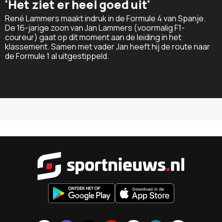
'Het ziet er heel goed uit'
René Lammers maakt indruk in de Formule 4 van Spanje.
De 16-jarige zoon van Jan Lammers (voormalig F1-
coureur) gaat op dit moment aan de leiding in het
klassement. Samen met vader Jan heeft hij de route naar
de Formule 1 al uitgestippeld.
Sportnieu