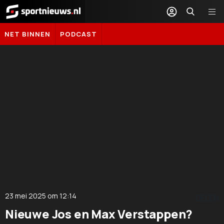
Sportnieuws.nl
NET BINNEN
PODCAST
23 mei 2025
om
12:14
DELEN
Nieuwe Jos en Max Verstappen?