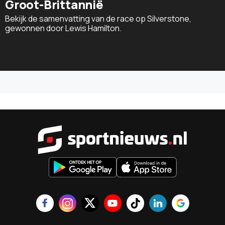
Groot-Brittannië
Bekijk de samenvatting van de race op Silverstone,
gewonnen door Lewis Hamilton.
Sportnieu