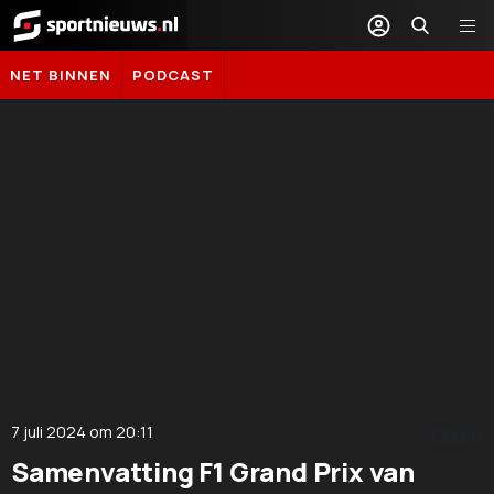
Sportnieuws.nl
NET BINNEN
PODCAST
7 juli 2024
om
20:11
DELEN
Samenvatting F1 Grand Prix van