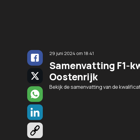
29 juni 2024
om
18:41
Samenvatting F1-kwa
Oostenrijk
Bekijk de samenvatting van de kwalifica