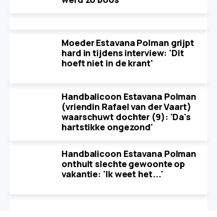
Moeder Estavana Polman grijpt
hard in tijdens interview: 'Dit
hoeft niet in de krant'
Handbalicoon Estavana Polman
(vriendin Rafael van der Vaart)
waarschuwt dochter (9): 'Da's
hartstikke ongezond'
Handbalicoon Estavana Polman
onthult slechte gewoonte op
vakantie: 'Ik weet het...'