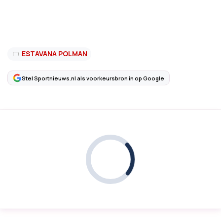
ESTAVANA POLMAN
Stel Sportnieuws.nl als voorkeursbron in op Google