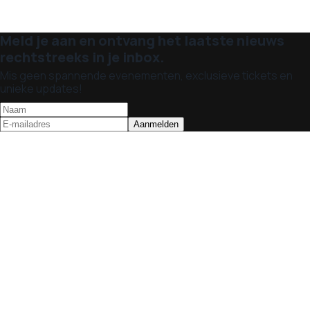
Meld je aan en ontvang het laatste nieuws
rechtstreeks in je inbox.
Mis geen spannende evenementen, exclusieve tickets en
unieke updates!