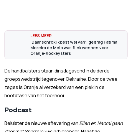
'Daar schrok ik best wel van': gedrag Fatima
Moreira de Melo was flink wennen voor
Oranje-hockeysters
De handbalsters staan dinsdagavond in de derde
groepswedstrijd tegenover Oekraïne. Door de twee
zeges is Oranje al verzekerd van een plek in de
hoofdfase van het toernooi.
Podcast
Beluister de nieuwe aflevering van
Ellen en Naomi gaan
door met Sportnieuws.nl
hieronder. Naast de