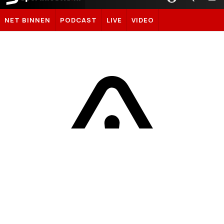
Sportnieuws.nl
NET BINNEN
PODCAST
LIVE
VIDEO