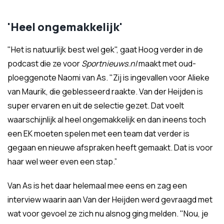
'Heel ongemakkelijk'
"Het is natuurlijk best wel gek", gaat Hoog verder in de
podcast die ze voor
Sportnieuws.nl
maakt met oud-
ploeggenote Naomi van As. "Zij is ingevallen voor Alieke
van Maurik, die geblesseerd raakte. Van der Heijden is
super ervaren en uit de selectie gezet. Dat voelt
waarschijnlijk al heel ongemakkelijk en dan ineens toch
een EK moeten spelen met een team dat verder is
gegaan en nieuwe afspraken heeft gemaakt. Dat is voor
haar wel weer even een stap.”
Van As is het daar helemaal mee eens en zag een
interview waarin aan Van der Heijden werd gevraagd met
wat voor gevoel ze zich nu alsnog ging melden. "Nou, je