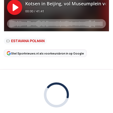
ESTAVANA POLMAN
Stel Sportnieuws.nl als voorkeursbron in op Google