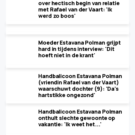
over hectisch begin van relatie
met Rafael van der Vaart: 'Ik
werd zo boos'
Moeder Estavana Polman grijpt
hard in tijdens interview: 'Dit
hoeft niet in de krant'
Handbalicoon Estavana Polman
(vriendin Rafael van der Vaart)
waarschuwt dochter (9): 'Da's
hartstikke ongezond'
Handbalicoon Estavana Polman
onthult slechte gewoonte op
vakantie: 'Ik weet het...'