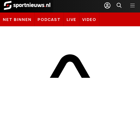
Sportnieuws.nl
NET BINNEN
PODCAST
LIVE
VIDEO