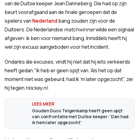
van de Duitse keeper Jean Danneberg. Die had op zijn
beurt voorafgaand aan de finale geroepen dat de
spelers van
Nederland
bang zouden zijn voor de
Duitsers. De Nederlandse
matchwinner
wilde een signaal
afgeven: ik ben voor niemand bang. Inmiddels heeft hij
wel zijn excuus aangeboden voor het incident.
Ondanks die excuses, vindt hij niet dat hij iets verkeerds
heeft gedan."Ik heb er geen spijt van. Als het op dat
moment niet was gebeurd, had ik ‘m later opgezocht", zei
hij tegen
Hockey.nl.
Gouden Duco Telgenkamp heeft geen spijt
van confrontatie met Duitse keeper: 'Dan had
ik hem later opgezocht'