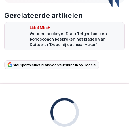
Gerelateerde artikelen
Gouden hockeyer Duco Telgenkamp en
bondscoach bespreken het plagen van
Duitsers: 'Deed hij dat maar vaker'
Stel Sportnieuws.nl als voorkeursbron in op Google