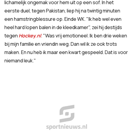
lichamelijk ongemak voor hem uit op een sof. In het
eerste duel, tegen Pakistan, liep hij na twintig minuten
een hamstringblessure op. Einde WK. "Ik heb wel even
heel hard lopen balen in de kleedkamer", zei hij destijds
tegen
Hockey.nl
. "Was vrij emotioneel. Ik ben drie weken
bij mijn familie en vriendin weg. Dan wil ik ze ook trots
maken. En nu heb ik maar een kwart gespeeld. Dat is voor
niemand leuk."