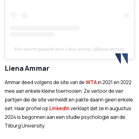
Een bericht gedeeld door Lièna ammar (@liena.ammar)
Liena Ammar
Ammar deed volgens de site van de
WTA
in 2021 en 2022
mee aan enkele kleine toernooien. Ze verloor de vier
partijen die de site vermeldt en pakte daarin geen enkele
set. Haar profiel op
LinkedIn
verklapt dat ze in augustus
2024 is begonnen aan een studie psychologie aan de
Tilburg University.