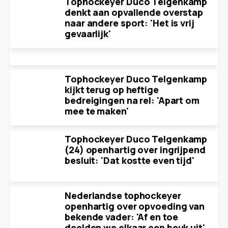
Tophockeyer Duco Telgenkamp
denkt aan opvallende overstap
naar andere sport: 'Het is vrij
gevaarlijk'
Tophockeyer Duco Telgenkamp
kijkt terug op heftige
bedreigingen na rel: 'Apart om
mee te maken'
Tophockeyer Duco Telgenkamp
(24) openhartig over ingrijpend
besluit: 'Dat kostte even tijd'
Nederlandse tophockeyer
openhartig over opvoeding van
bekende vader: 'Af en toe
deelden we elkaar een beuk uit'