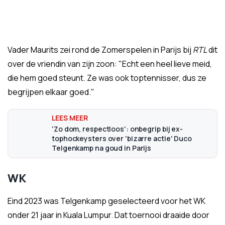
Vader Maurits zei rond de Zomerspelen in Parijs bij
RTL
dit
over de vriendin van zijn zoon: "
Echt een heel lieve meid,
die hem goed steunt. Ze was ook toptennisser, dus ze
begrijpen elkaar goed."
'Zo dom, respectloos': onbegrip bij ex-
tophockeysters over 'bizarre actie' Duco
Telgenkamp na goud in Parijs
WK
Eind 2023 was Telgenkamp geselecteerd voor het WK
onder 21 jaar in Kuala Lumpur. Dat toernooi draaide door