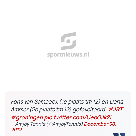
Fons van Sambeek (1e plaats tm 12) en Liena
Ammar (2e plaats tm 12) gefeliciteerd.
#JRT
#groningen
pic.twitter.com/UeoQJk2l
— Amjoy Tennis (@AmjoyTennis)
December 30,
2012