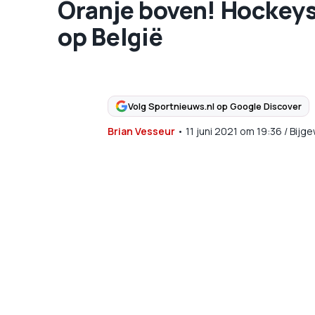
Oranje boven! Hockeyst
op België
Volg Sportnieuws.nl op Google Discover
Brian Vesseur
•
11 juni 2021
om
19:36
/
Bijge