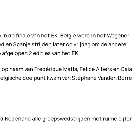
in de finale van het EK. België werd in het Wagener
nd en Spanje strijden later op vrijdag om de andere
 afgelopen 2 edities van het EK.
op naam van Frédérique Matla, Felice Albers en Caia
 Belgische doelpunt kwam van Stéphane Vanden Borre
ad Nederland alle groepswedstrijden met ruime cijfer