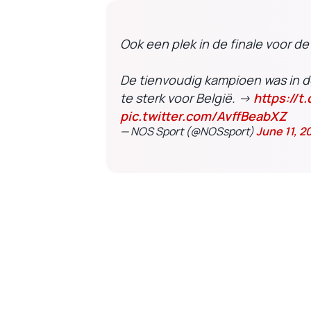
Ook een plek in de finale voor d
De tienvoudig kampioen was in de
te sterk voor België. →
https://t
pic.twitter.com/AvffBeabXZ
— NOS Sport (@NOSsport)
June 11, 2