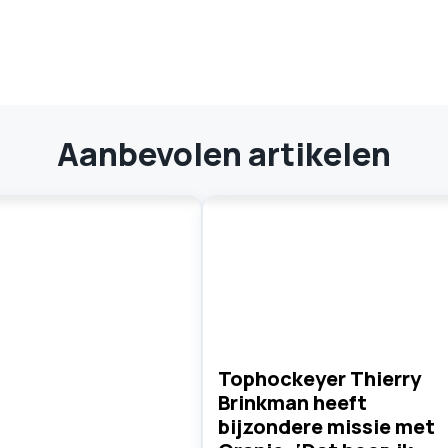
Aanbevolen artikelen
Tophockeyer Thierry
Brinkman heeft
bijzondere missie met