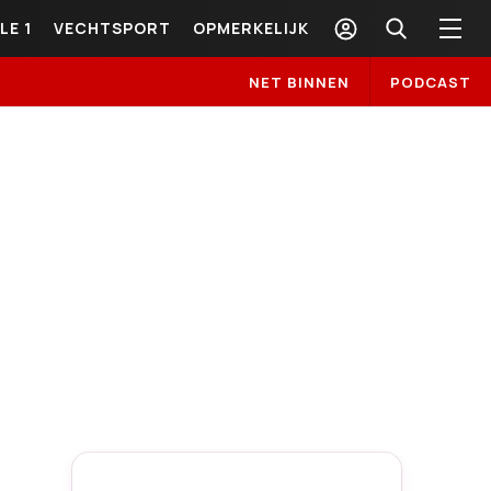
LE 1
VECHTSPORT
OPMERKELIJK
NET BINNEN
PODCAST