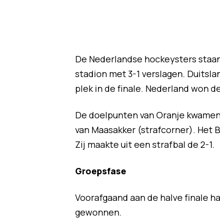
De Nederlandse hockeysters staan 
stadion met 3-1 verslagen. Duitsla
plek in de finale. Nederland won de
De doelpunten van Oranje kwamen 
van Maasakker (strafcorner). Het
Zij maakte uit een strafbal de 2-1.
Groepsfase
Voorafgaand aan de halve finale h
gewonnen.