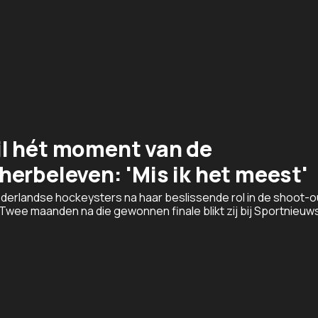
l hét moment van de
erbeleven: 'Mis ik het meest'
derlandse hockeysters na haar beslissende rol in de shoot-o
Twee maanden na die gewonnen finale blikt zij bij Sportnieuws