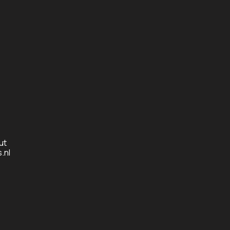
ut
.nl