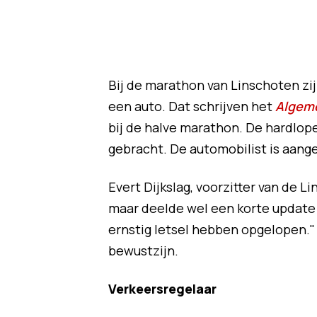
Bij de marathon van Linschoten z
een auto. Dat schrijven het
Algem
bij de halve marathon. De hardlop
gebracht. De automobilist is aan
Evert Dijkslag, voorzitter van de 
maar deelde wel een korte update o
ernstig letsel hebben opgelopen." V
bewustzijn.
Verkeersregelaar