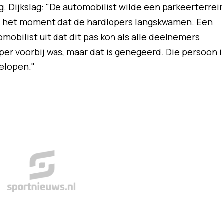
. Dijkslag: "De automobilist wilde een parkeerterrei
op het moment dat de hardlopers langskwamen. Een
mobilist uit dat dit pas kon als alle deelnemers
er voorbij was, maar dat is genegeerd. Die persoon i
gelopen."