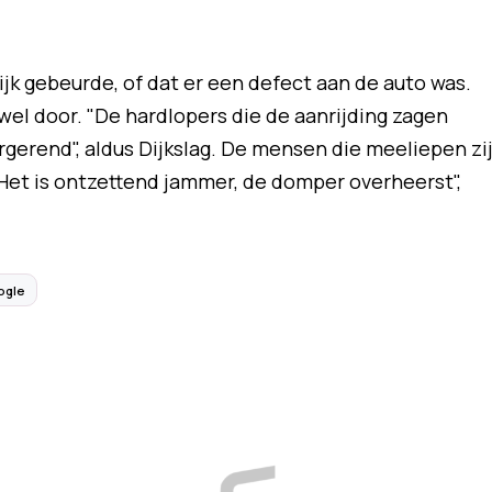
lijk gebeurde, of dat er een defect aan de auto was.
el door. "De hardlopers die de aanrijding zagen
gerend", aldus Dijkslag. De mensen die meeliepen zi
Het is ontzettend jammer, de domper overheerst",
ogle