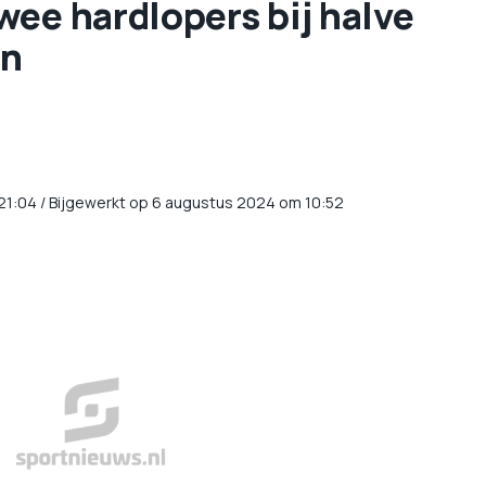
ee hardlopers bij halve
en
21:04
/
Bijgewerkt op 6 augustus 2024 om 10:52