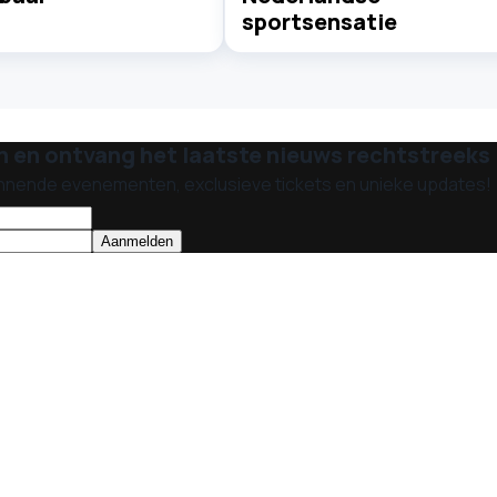
sportsensatie
n en ontvang het laatste nieuws rechtstreeks i
nnende evenementen, exclusieve tickets en unieke updates!