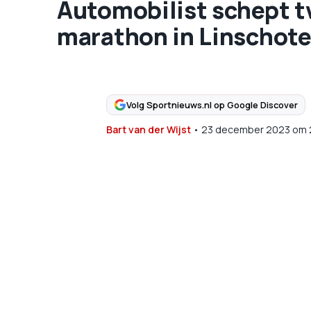
Automobilist schept tw
marathon in Linschot
Volg Sportnieuws.nl op Google Discover
Bart van der Wijst
•
23 december 2023
om