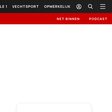
LE 1
VECHTSPORT
OPMERKELIJK
NET BINNEN
PODCAST