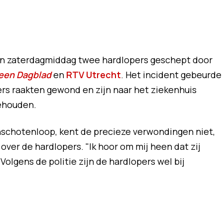
ijn zaterdagmiddag twee hardlopers geschept door
een Dagblad
en
RTV Utrecht
. Het incident gebeurde
ers raakten gewond en zijn naar het ziekenhuis
gehouden.
Linschotenloop, kent de precieze verwondingen niet,
ver de hardlopers. "Ik hoor om mij heen dat zij
olgens de politie zijn de hardlopers wel bij