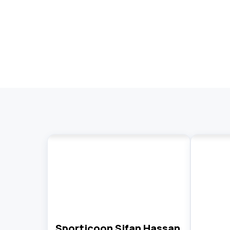
Sporticoon Sifan Hassan