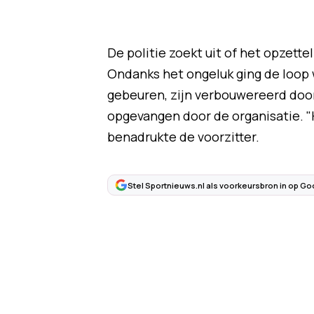
De politie zoekt uit of het opzette
Ondanks het ongeluk ging de loop w
gebeuren, zijn verbouwereerd door
opgevangen door de organisatie. "
benadrukte de voorzitter.
Stel Sportnieuws.nl als voorkeursbron in op Go