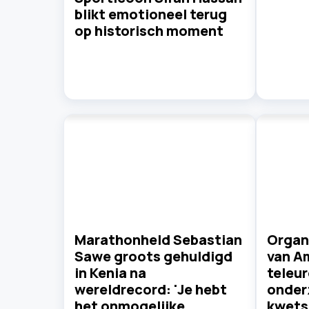
blikt emotioneel terug
op historisch moment
Marathonheld Sebastian
Organ
Sawe groots gehuldigd
van A
in Kenia na
teleur
wereldrecord: 'Je hebt
onder
het onmogelijke
kwets