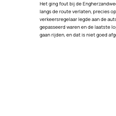
Het ging fout bij de Engherzandweg
langs de route verlaten, precies 
verkeersregelaar legde aan de auto
gepasseerd waren en de laatste lop
gaan rijden, en dat is niet goed af