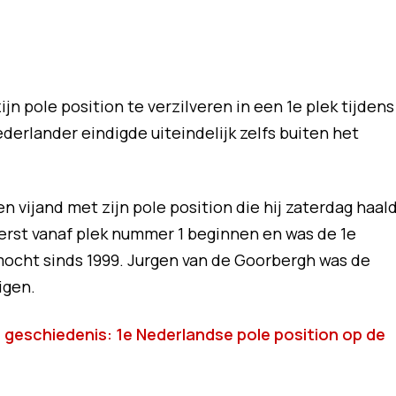
zijn pole position te verzilveren in een 1e plek tijdens
derlander eindigde uiteindelijk zelfs buiten het
 vijand met zijn pole position die hij zaterdag haal
eerst vanaf plek nummer 1 beginnen en was de 1e
ocht sinds 1999. Jurgen van de Goorbergh was de
igen.
jft geschiedenis: 1e Nederlandse pole position op de