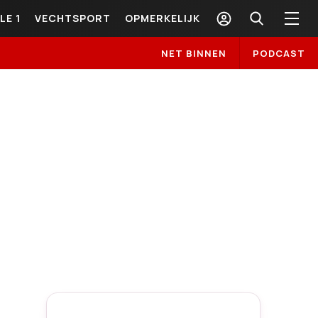
LE 1
VECHTSPORT
OPMERKELIJK
NET BINNEN
PODCAST