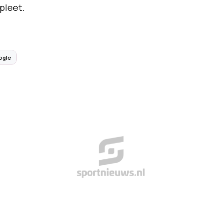
pleet.
ogle