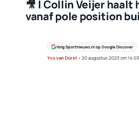
🎥 | Collin Veijer haalt
vanaf pole position b
Volg Sportnieuws.nl op Google Discover
Yvo van Dorst
•
20 augustus 2023
om
14:03