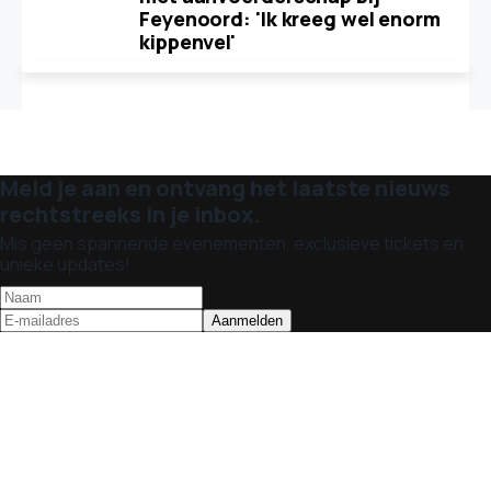
Feyenoord: 'Ik kreeg wel enorm
kippenvel'
Meld je aan en ontvang het laatste nieuws
rechtstreeks in je inbox.
Mis geen spannende evenementen, exclusieve tickets en
unieke updates!