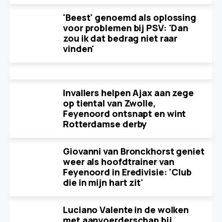
'Beest' genoemd als oplossing
voor problemen bij PSV: 'Dan
zou ik dat bedrag niet raar
vinden'
Invallers helpen Ajax aan zege
op tiental van Zwolle,
Feyenoord ontsnapt en wint
Rotterdamse derby
Giovanni van Bronckhorst geniet
weer als hoofdtrainer van
Feyenoord in Eredivisie: 'Club
die in mijn hart zit'
Luciano Valente in de wolken
met aanvoerderschap bij