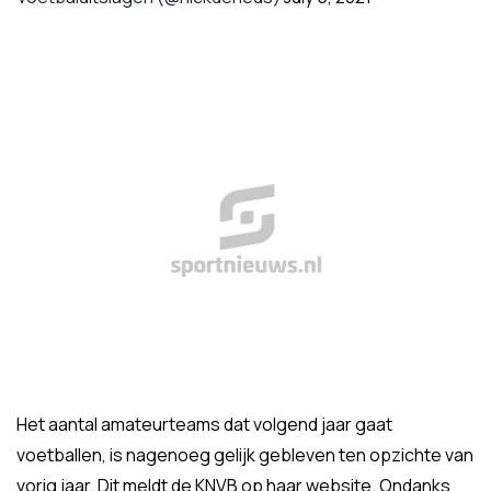
Het aantal amateurteams dat volgend jaar gaat
voetballen, is nagenoeg gelijk gebleven ten opzichte van
vorig jaar. Dit meldt de KNVB op haar website. Ondanks