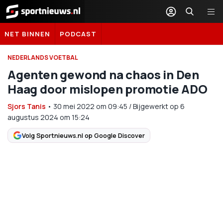
Sportnieuws.nl
NET BINNEN
PODCAST
NEDERLANDS VOETBAL
Agenten gewond na chaos in Den
Haag door mislopen promotie ADO
Sjors Tanis
•
30 mei 2022
om
09:45
/
Bijgewerkt op 6
augustus 2024 om 15:24
Volg Sportnieuws.nl op Google Discover