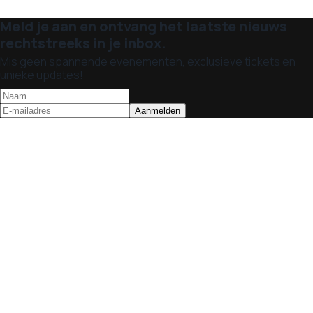
Meld je aan en ontvang het laatste nieuws
rechtstreeks in je inbox.
Mis geen spannende evenementen, exclusieve tickets en
unieke updates!