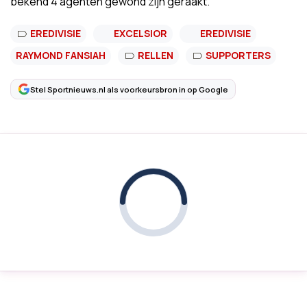
bekend 4 agenten gewond zijn geraakt.
EREDIVISIE
EXCELSIOR
EREDIVISIE
RAYMOND FANSIAH
RELLEN
SUPPORTERS
Stel Sportnieuws.nl als voorkeursbron in op Google