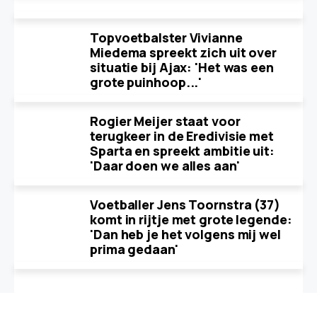
Topvoetbalster Vivianne
Miedema spreekt zich uit over
situatie bij Ajax: 'Het was een
grote puinhoop...'
Rogier Meijer staat voor
terugkeer in de Eredivisie met
Sparta en spreekt ambitie uit:
'Daar doen we alles aan'
Voetballer Jens Toornstra (37)
komt in rijtje met grote legende:
'Dan heb je het volgens mij wel
prima gedaan'