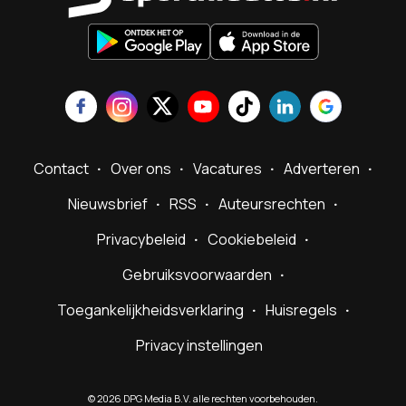
Contact
Over ons
Vacatures
Adverteren
Nieuwsbrief
RSS
Auteursrechten
Privacybeleid
Cookiebeleid
Gebruiksvoorwaarden
Toegankelijkheidsverklaring
Huisregels
Privacy instellingen
©
2026
DPG Media B.V. alle rechten voorbehouden.