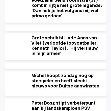
Voetballer Jens Toornstra (37)
komt in rijtje met grote legende:
'Dan heb je het volgens mij wel
prima gedaan'
Grote schrik bij Jade Anna van
Vliet (verloofde topvoetballer
Kenneth Taylor): 'Hij viel flauw
in mijn armen'
Míchel hoopt zondag nog op
sterspeler en heeft slecht
nieuws voor Duitse aanwinsten
Peter Bosz stipt verbeterpunt
aan bij landskampioen PSV