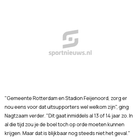
"Gemeente Rotterdam en Stadion Feijenoord, zorg er
nou eens voor dat uitsupporters wel welkom zijn", ging
Nagtzaam verder. "Dit gaat inmiddels al 13 of 14 jaar zo. In
al die tijd zou je de boel toch op orde moeten kunnen
krijgen. Maar dat is blijkbaar nog steeds niet het geval."