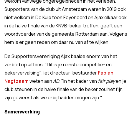
welkom vanwege ongeregeldheden in het verleden.
Supporters van de club uit Amsterdam waren in 2019 ook
niet welkom in De Kuip toen Feyenoord en Ajax elkaar ook
in de halve finale van de KNVB-beker troffen, geeft een
woordvoerder van de gemeente Rotterdam aan. Volgens
hem is er geen reden om daar nu van af te wijken.
De Supportersvereniging Ajax baalde enorm van het
verbod op uitfans. "Dit is je reinste competitie- en
bekervervalsing", liet directeur-bestuurder
Fabian
Nagtzaam
weten aan
AD
. "In het kader van
fair play
en je
club steunen in de halve finale van de beker zou het fijn
zijn geweest als we erbij hadden mogen zijn."
Samenwerking