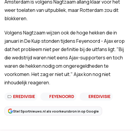
Amsterdam is volgens Nagtzaam allang klaar voor het
weer toelaten van uitpubliek, maar Rotterdam zou dit
blokkeren.
Volgens Nagtzaam wijzen ook de hoge hekken die in
januari in De Kuip stonden tijdens Feyenoord - Ajax erop
dat het probleem niet per definitie bij de uitfans ligt. "Bij
die wedstrijd waren niet eens Ajax-supporters en toch
waren de hekken nodig om ongeregeldheden te
voorkomen. Het zag er niet uit." Ajax kon nog niet
inhoudelijk reageren.
EREDIVISIE
FEYENOORD
EREDIVISIE
Stel Sportnieuws.nl als voorkeursbron in op Google