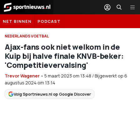
Sportnieuws.nl
NET BINNEN
PODCAST
NEDERLANDS VOETBAL
Ajax-fans ook niet welkom in de
Kuip bij halve finale KNVB-beker:
'Competitievervalsing'
Trevor Wagener
•
5 maart 2023
om
13:48
/
Bijgewerkt op 6
augustus 2024 om 13:14
Volg Sportnieuws.nl op Google Discover