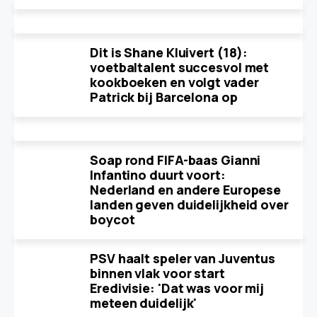
Dit is Shane Kluivert (18):
voetbaltalent succesvol met
kookboeken en volgt vader
Patrick bij Barcelona op
Soap rond FIFA-baas Gianni
Infantino duurt voort:
Nederland en andere Europese
landen geven duidelijkheid over
boycot
PSV haalt speler van Juventus
binnen vlak voor start
Eredivisie: 'Dat was voor mij
meteen duidelijk'