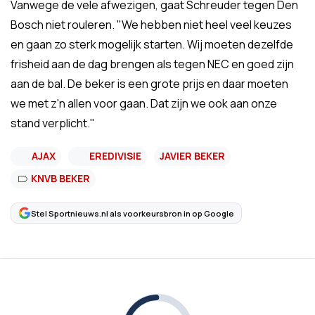
Vanwege de vele afwezigen, gaat Schreuder tegen Den
Bosch niet rouleren. "We hebben niet heel veel keuzes
en gaan zo sterk mogelijk starten. Wij moeten dezelfde
frisheid aan de dag brengen als tegen NEC en goed zijn
aan de bal. De beker is een grote prijs en daar moeten
we met z'n allen voor gaan. Dat zijn we ook aan onze
stand verplicht."
AJAX
EREDIVISIE
JAVIER BEKER
KNVB BEKER
Stel Sportnieuws.nl als voorkeursbron in op Google