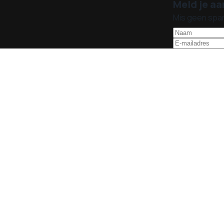
Meld je aa
Mis geen spa