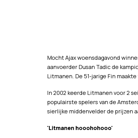
Mocht Ajax woensdagavond winnen 
aanvoerder Dusan Tadic de kampio
Litmanen. De 51-jarige Fin maakte
In 2002 keerde Litmanen voor 2 sei
populairste spelers van de Amster
sierlijke middenvelder de prijzen 
'Litmanen hooohohooo'