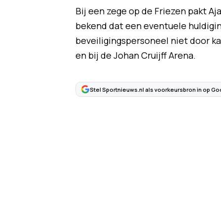
Bij een zege op de Friezen pakt Aj
bekend dat een eventuele huldigi
beveiligingspersoneel niet door kan
en bij de Johan Cruijff Arena.
Stel Sportnieuws.nl als voorkeursbron in op Go