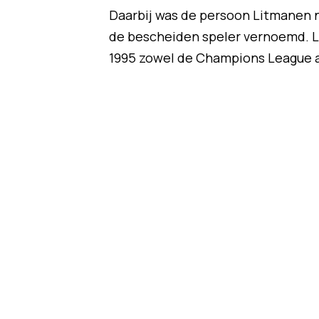
Daarbij was de persoon Litmanen n
de bescheiden speler vernoemd. L
1995 zowel de Champions League a