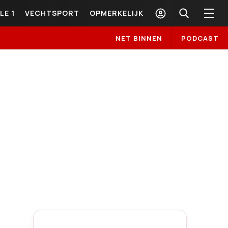
LE 1
VECHTSPORT
OPMERKELIJK
NET BINNEN
PODCAST