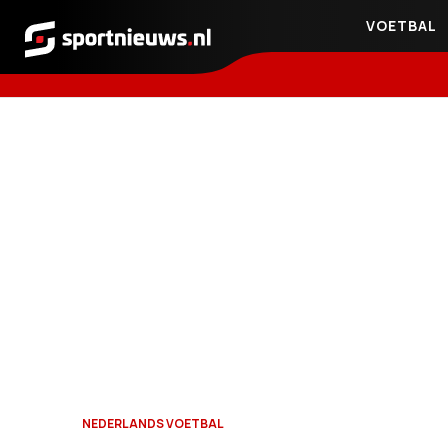
VOETBAL
Sportnieuws.nl
NEDERLANDS VOETBAL