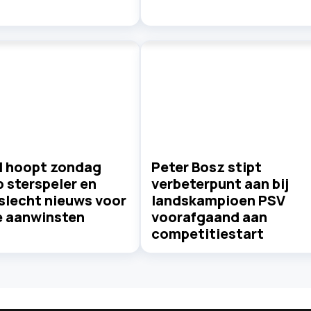
l hoopt zondag
Peter Bosz stipt
 sterspeler en
verbeterpunt aan bij
slecht nieuws voor
landskampioen PSV
e aanwinsten
voorafgaand aan
competitiestart