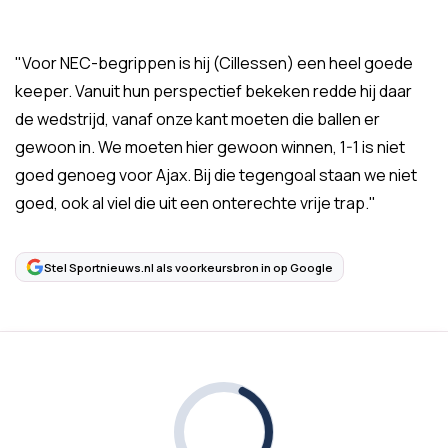
"Voor NEC-begrippen is hij (Cillessen) een heel goede
keeper. Vanuit hun perspectief bekeken redde hij daar
de wedstrijd, vanaf onze kant moeten die ballen er
gewoon in. We moeten hier gewoon winnen, 1-1 is niet
goed genoeg voor Ajax. Bij die tegengoal staan we niet
goed, ook al viel die uit een onterechte vrije trap."
Stel Sportnieuws.nl als voorkeursbron in op Google