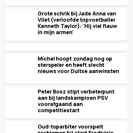
Grote schrik bij Jade Anna van
Vliet (verloofde topvoetballer
Kenneth Taylor): 'Hij viel flauw
in mijn armen'
Míchel hoopt zondag nog op
sterspeler en heeft slecht
nieuws voor Duitse aanwinsten
Peter Bosz stipt verbeterpunt
aan bij landskampioen PSV
voorafgaand aan
competitiestart
Oud-toparbiter voorspelt
problemen bij start Eredivisie