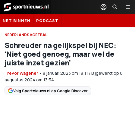
Sportnieuws.nl
NET BINNEN
PODCAST
NEDERLANDS VOETBAL
Schreuder na gelijkspel bij NEC:
'Niet goed genoeg, maar wel de
juiste inzet gezien'
Trevor Wagener
•
8 januari 2023
om
18:11
/
Bijgewerkt op 6
augustus 2024 om 13:34
Volg Sportnieuws.nl op Google Discover