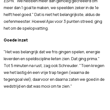
ESPN
. "We hebben meer dan genoeg gecreëerd om
meer dan 1 goal te maken, we speelden zeker in de 1e
helft heel goed." Dat is niet het belangrijkste, aldus de
oefenmeester. Hoewel Ajax voor 3 punten streed, ging
het om de spelopvatting.
Goede inzet
"Het was belangrijk dat we fris gingen spelen, energie
leverden en speldiscipline lieten zien. Dat ging prima."
Tot 5 minuten na rust, zag ook Schreuder. "Toen kregen
we het lastig én een vrije trap tegen (waarna de
tegengoal viel), daarvoor en daarna zaten we goed in de
wedstrijd en dat was mooi om te zien."