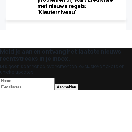
met nieuwe regels:
'Kleuterniveau'
Meld je aan en ontvang het laatste nieuws
rechtstreeks in je inbox.
Mis geen spannende evenementen, exclusieve tickets en
unieke updates!