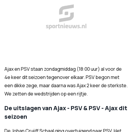
Ajax en PSV staan zondagmiddag (18:00 uur) al voor de
4e keer dit seizoen tegenover elkaar. PSV begon met
een dikke zege, maar daarna was Ajax 2 keer de sterkste.
We zetten de wedstrijden op een rijtje.
De uitslagen van Ajax - PSV & PSV - Ajax dit
seizoen
De Johan Cruijff Schaal ging overtuigend naar PSV. Het