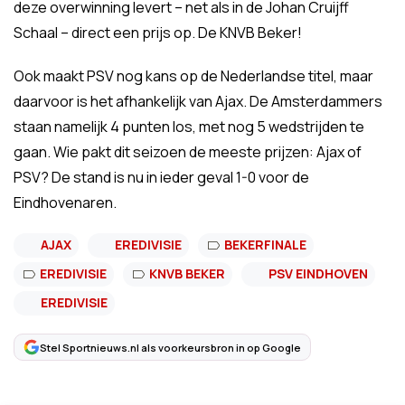
deze overwinning levert – net als in de Johan Cruijff
Schaal – direct een prijs op. De KNVB Beker!
Ook maakt PSV nog kans op de Nederlandse titel, maar
daarvoor is het afhankelijk van Ajax. De Amsterdammers
staan namelijk 4 punten los, met nog 5 wedstrijden te
gaan. Wie pakt dit seizoen de meeste prijzen: Ajax of
PSV? De stand is nu in ieder geval 1-0 voor de
Eindhovenaren.
AJAX
EREDIVISIE
BEKERFINALE
EREDIVISIE
KNVB BEKER
PSV EINDHOVEN
EREDIVISIE
Stel Sportnieuws.nl als voorkeursbron in op Google