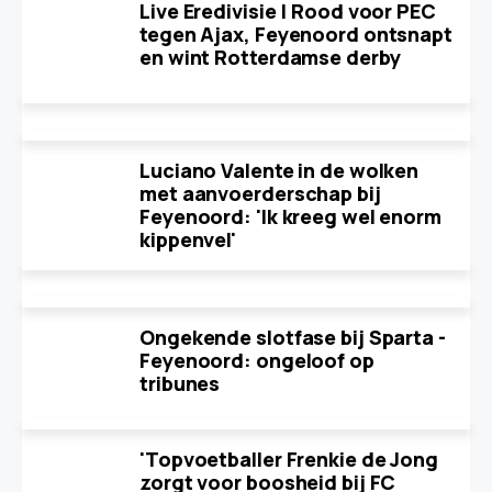
Live Eredivisie | Rood voor PEC
tegen Ajax, Feyenoord ontsnapt
en wint Rotterdamse derby
Luciano Valente in de wolken
met aanvoerderschap bij
Feyenoord: 'Ik kreeg wel enorm
kippenvel'
Ongekende slotfase bij Sparta -
Feyenoord: ongeloof op
tribunes
'Topvoetballer Frenkie de Jong
zorgt voor boosheid bij FC