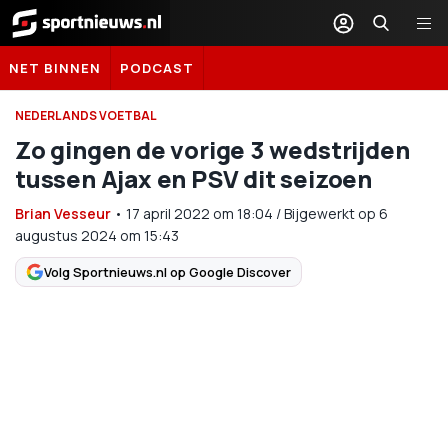
Sportnieuws.nl
NET BINNEN
PODCAST
NEDERLANDS VOETBAL
Zo gingen de vorige 3 wedstrijden
tussen Ajax en PSV dit seizoen
Brian Vesseur
•
17 april 2022
om
18:04
/
Bijgewerkt op 6
augustus 2024 om 15:43
Volg Sportnieuws.nl op Google Discover