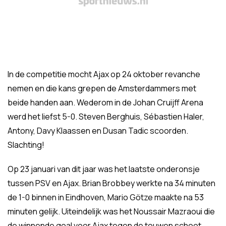
In de competitie mocht Ajax op 24 oktober revanche
nemen en die kans grepen de Amsterdammers met
beide handen aan. Wederom in de Johan Cruijff Arena
werd het liefst 5-0. Steven Berghuis, Sébastien Haler,
Antony, Davy Klaassen en Dusan Tadic scoorden.
Slachting!
Op 23 januari van dit jaar was het laatste onderonsje
tussen PSV en Ajax. Brian Brobbey werkte na 34 minuten
de 1-0 binnen in Eindhoven, Mario Götze maakte na 53
minuten gelijk. Uiteindelijk was het Noussair Mazraoui die
de winnende goal voor Ajax tegen de touwen schoot.