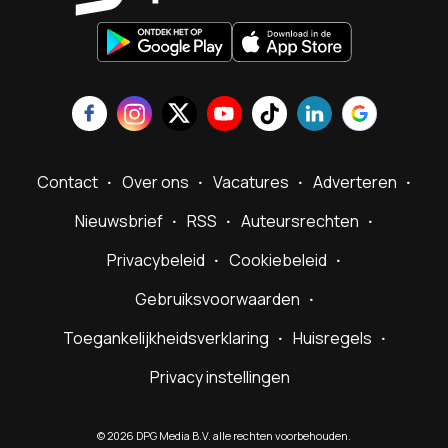
Contact
Over ons
Vacatures
Adverteren
Nieuwsbrief
RSS
Auteursrechten
Privacybeleid
Cookiebeleid
Gebruiksvoorwaarden
Toegankelijkheidsverklaring
Huisregels
Privacy instellingen
©
2026
DPG Media B.V. alle rechten voorbehouden.