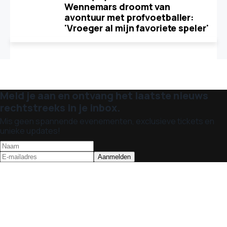
Wennemars droomt van
avontuur met profvoetballer:
'Vroeger al mijn favoriete speler'
Meld je aan en ontvang het laatste nieuws
rechtstreeks in je inbox.
Mis geen spannende evenementen, exclusieve tickets en
unieke updates!