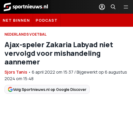
Sportnieuws.nl
NET BINNEN
PODCAST
NEDERLANDS VOETBAL
Ajax-speler Zakaria Labyad niet
vervolgd voor mishandeling
aannemer
Sjors Tanis
•
6 april 2022
om
15:37
/
Bijgewerkt op 6 augustus
2024 om 15:48
Volg Sportnieuws.nl op Google Discover