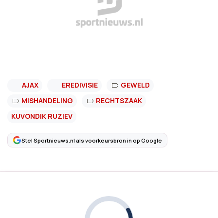
AJAX
EREDIVISIE
GEWELD
MISHANDELING
RECHTSZAAK
KUVONDIK RUZIEV
Stel Sportnieuws.nl als voorkeursbron in op Google