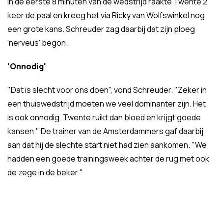
In de eerste 8 minuten van de wedstrijd raakte Twente 2
keer de paal en kreeg het via Ricky van Wolfswinkel nog
een grote kans. Schreuder zag daarbij dat zijn ploeg
'nerveus' begon.
'Onnodig'
"Dat is slecht voor ons doen", vond Schreuder. "Zeker in
een thuiswedstrijd moeten we veel dominanter zijn. Het
is ook onnodig. Twente ruikt dan bloed en krijgt goede
kansen." De trainer van de Amsterdammers gaf daarbij
aan dat hij de slechte start niet had zien aankomen. "We
hadden een goede trainingsweek achter de rug met ook
de zege in de beker."