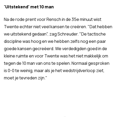
'Uitstekend' met 10 man
Na de rode prent voor Rensch in de 35e minuut wist
Twente echter niet veel kansen te creëren. "Dat hebben
we uitstekend gedaan", zag Schreuder. "De tactische
discipline was hoog en we hebben zelfs nog een paar
goede kansen gecreëerd. We verdedigden goed in de
kleine ruimte en voor Twente was het niet makkelijk om
tegen de 10 man van ons te spelen. Normaal gesproken
is 0-0 te weinig, maar als je het wedstrijdverloop ziet,
moet je tevreden zijn."