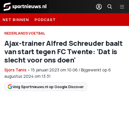
Sportnieuws.nl
NET BINNEN
PODCAST
NEDERLANDS VOETBAL
Ajax-trainer Alfred Schreuder baalt
van start tegen FC Twente: 'Dat is
slecht voor ons doen'
Sjors Tanis
•
15 januari 2023
om
10:06
/
Bijgewerkt op 6
augustus 2024 om 13:31
Volg Sportnieuws.nl op Google Discover