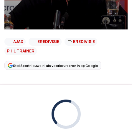
AJAX
EREDIVISIE
EREDIVISIE
PHIL TRAINER
Stel Sportnieuws.nl als voorkeursbron in op Google