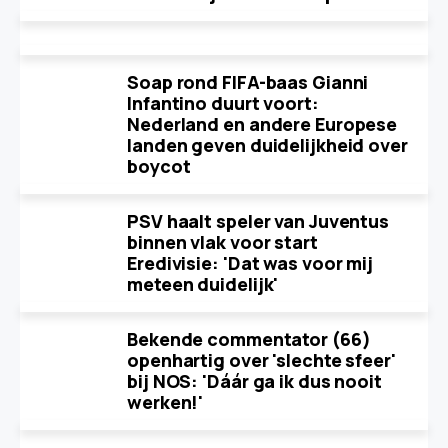
Soap rond FIFA-baas Gianni
Infantino duurt voort:
Nederland en andere Europese
landen geven duidelijkheid over
boycot
PSV haalt speler van Juventus
binnen vlak voor start
Eredivisie: 'Dat was voor mij
meteen duidelijk'
Bekende commentator (66)
openhartig over 'slechte sfeer'
bij NOS: 'Dáár ga ik dus nooit
werken!'