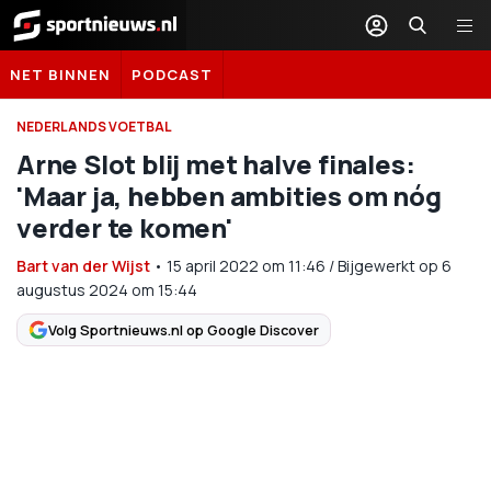
Sportnieuws.nl
NET BINNEN
PODCAST
NEDERLANDS VOETBAL
Arne Slot blij met halve finales:
'Maar ja, hebben ambities om nóg
verder te komen'
Bart van der Wijst
•
15 april 2022
om
11:46
/
Bijgewerkt op 6
augustus 2024 om 15:44
Volg Sportnieuws.nl op Google Discover