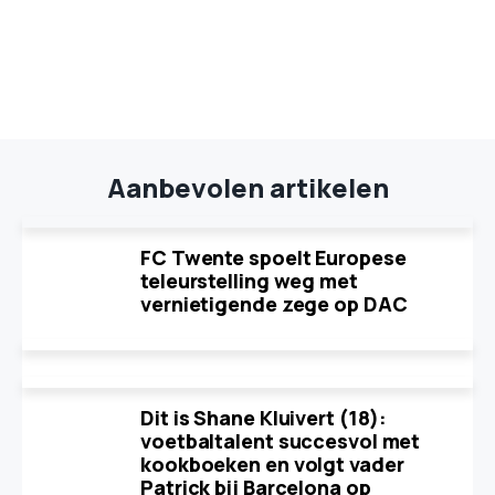
Aanbevolen artikelen
FC Twente spoelt Europese
teleurstelling weg met
vernietigende zege op DAC
Dit is Shane Kluivert (18):
voetbaltalent succesvol met
kookboeken en volgt vader
Patrick bij Barcelona op