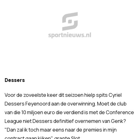
Dessers
Voor de zoveelste keer dit seizoen hielp spits Cyriel
Dessers Feyenoord aan de overwinning. Moet de club
van die 10 miljoen euro die verdiend is met de Conference
League niet Dessers definitief overnemen van Genk?
"Dan zal ik toch maar eens naar de premies in mijn
contract gaan kijken", grapte Slot.