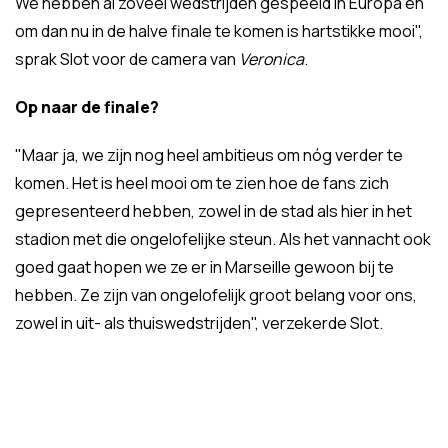
We hebben al zoveel wedstrijden gespeeld in Europa en
om dan nu in de halve finale te komen is hartstikke mooi",
sprak Slot voor de camera van
Veronica
.
Op naar de finale?
"Maar ja, we zijn nog heel ambitieus om nóg verder te
komen. Het is heel mooi om te zien hoe de fans zich
gepresenteerd hebben, zowel in de stad als hier in het
stadion met die ongelofelijke steun. Als het vannacht ook
goed gaat hopen we ze er in Marseille gewoon bij te
hebben. Ze zijn van ongelofelijk groot belang voor ons,
zowel in uit- als thuiswedstrijden", verzekerde Slot.