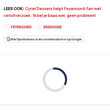
LEES OOK:
Cyriel Dessers helpt Feyenoord-fan met
verlofverzoek: 'Ik bel je baas wel, geen probleem'
FEYENOORD
EREDIVISIE
Stel Sportnieuws.nl als voorkeursbron in op Google