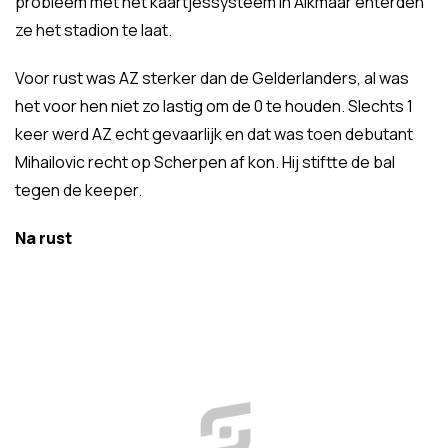
probleem met het kaartjessysteem in Alkmaar enterden
ze het stadion te laat.
Voor rust was AZ sterker dan de Gelderlanders, al was
het voor hen niet zo lastig om de 0 te houden. Slechts 1
keer werd AZ echt gevaarlijk en dat was toen debutant
Mihailovic recht op Scherpen af kon. Hij stiftte de bal
tegen de keeper.
Na rust