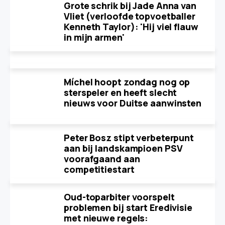
Grote schrik bij Jade Anna van
Vliet (verloofde topvoetballer
Kenneth Taylor): 'Hij viel flauw
in mijn armen'
Míchel hoopt zondag nog op
sterspeler en heeft slecht
nieuws voor Duitse aanwinsten
Peter Bosz stipt verbeterpunt
aan bij landskampioen PSV
voorafgaand aan
competitiestart
Oud-toparbiter voorspelt
problemen bij start Eredivisie
met nieuwe regels: