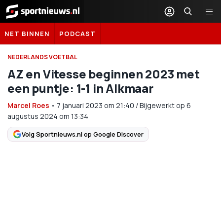
Sportnieuws.nl
NET BINNEN
PODCAST
NEDERLANDS VOETBAL
AZ en Vitesse beginnen 2023 met
een puntje: 1-1 in Alkmaar
Marcel Roes
•
7 januari 2023
om
21:40
/
Bijgewerkt op 6
augustus 2024 om 13:34
Volg Sportnieuws.nl op Google Discover