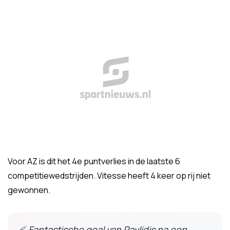
Voor AZ is dit het 4e puntverlies in de laatste 6
competitiewedstrijden. Vitesse heeft 4 keer op rij niet
gewonnen.
☄️ Fantastische goal van Pavlidis na een