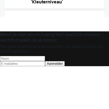
'Kleuterniveau'
Meld je aan en ontvang het laatste nieuws
rechtstreeks in je inbox.
Mis geen spannende evenementen, exclusieve tickets en
unieke updates!