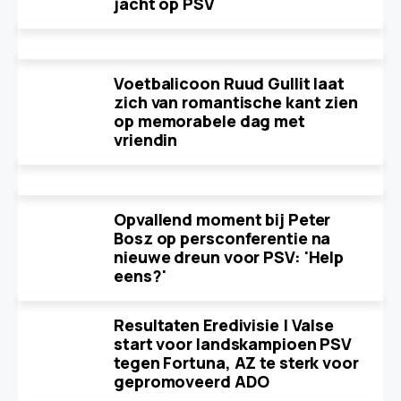
jacht op PSV
Voetbalicoon Ruud Gullit laat
zich van romantische kant zien
op memorabele dag met
vriendin
Opvallend moment bij Peter
Bosz op persconferentie na
nieuwe dreun voor PSV: 'Help
eens?'
Resultaten Eredivisie | Valse
start voor landskampioen PSV
tegen Fortuna, AZ te sterk voor
gepromoveerd ADO