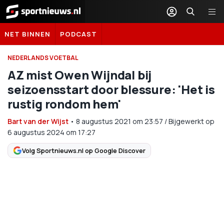
Sportnieuws.nl
NET BINNEN
PODCAST
NEDERLANDS VOETBAL
AZ mist Owen Wijndal bij
seizoensstart door blessure: 'Het is
rustig rondom hem'
Bart van der Wijst
•
8 augustus 2021
om
23:57
/
Bijgewerkt op
6 augustus 2024 om 17:27
Volg Sportnieuws.nl op Google Discover