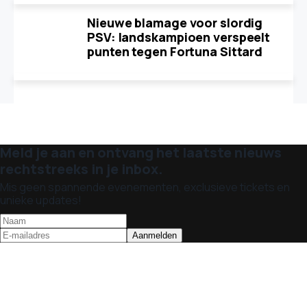
Nieuwe blamage voor slordig
PSV: landskampioen verspeelt
punten tegen Fortuna Sittard
Meld je aan en ontvang het laatste nieuws
rechtstreeks in je inbox.
Mis geen spannende evenementen, exclusieve tickets en
unieke updates!