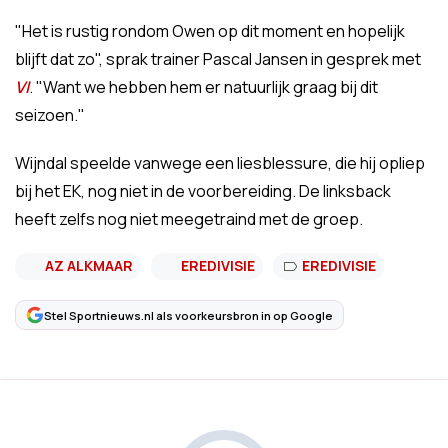
"Het is rustig rondom Owen op dit moment en hopelijk
blijft dat zo", sprak trainer Pascal Jansen in gesprek met
VI
. "Want we hebben hem er natuurlijk graag bij dit
seizoen."
Wijndal speelde vanwege een liesblessure, die hij opliep
bij het EK, nog niet in de voorbereiding. De linksback
heeft zelfs nog niet meegetraind met de groep.
AZ ALKMAAR
EREDIVISIE
EREDIVISIE
Stel Sportnieuws.nl als voorkeursbron in op Google