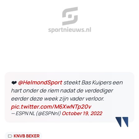
❤️
@HelmondSport
steekt Bas Kuipers een
hart onder de riem nadat de verdediger
eerder deze week zijn vader verloor.
pic.twitter.com/M6XwNTp20v
— ESPN NL (@ESPNnl)
October 19, 2022
KNVB BEKER