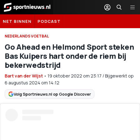
Sportnieuws.nl
NET BINNEN
PODCAST
NEDERLANDS VOETBAL
Go Ahead en Helmond Sport steken
Bas Kuipers hart onder de riem bij
bekerwedstrijd
Bart van der Wijst
•
19 oktober 2022
om
23:17
/
Bijgewerkt op
6 augustus 2024 om 14:12
Volg Sportnieuws.nl op Google Discover