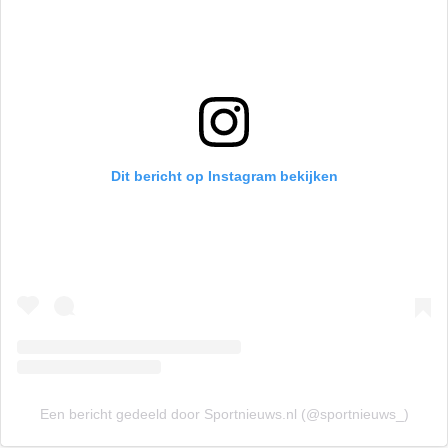
Dit bericht op Instagram bekijken
Een bericht gedeeld door Sportnieuws.nl (@sportnieuws_)