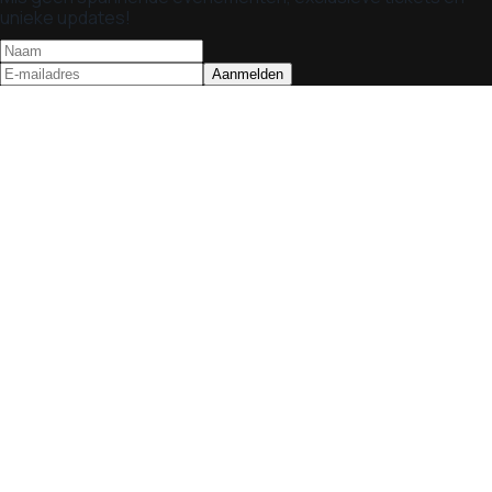
unieke updates!