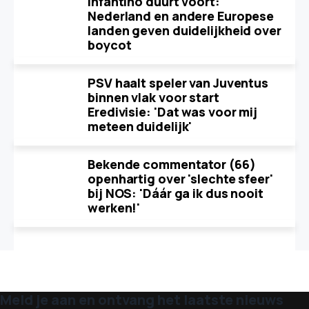
Infantino duurt voort:
Nederland en andere Europese
landen geven duidelijkheid over
boycot
PSV haalt speler van Juventus
binnen vlak voor start
Eredivisie: 'Dat was voor mij
meteen duidelijk'
Bekende commentator (66)
openhartig over 'slechte sfeer'
bij NOS: 'Dáár ga ik dus nooit
werken!'
Meld je aan en ontvang het laatste nieuws