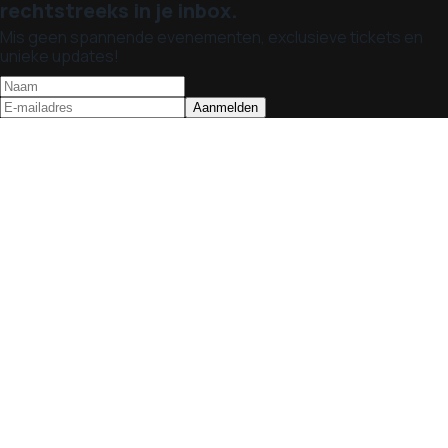
rechtstreeks in je inbox.
Mis geen spannende evenementen, exclusieve tickets en
unieke updates!