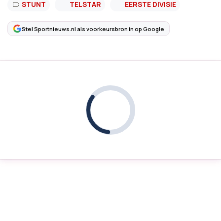
STUNT
TELSTAR
EERSTE DIVISIE
Stel Sportnieuws.nl als voorkeursbron in op Google