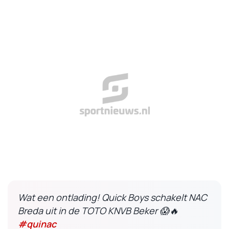
Wat een ontlading! Quick Boys schakelt NAC
Breda uit in de TOTO KNVB Beker 😱🔥
#quinac