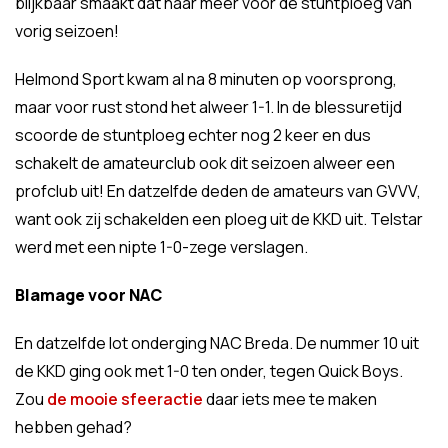
blijkbaar smaakt dat naar meer voor de stuntploeg van
vorig seizoen!
Helmond Sport kwam al na 8 minuten op voorsprong,
maar voor rust stond het alweer 1-1. In de blessuretijd
scoorde de stuntploeg echter nog 2 keer en dus
schakelt de amateurclub ook dit seizoen alweer een
profclub uit! En datzelfde deden de amateurs van GVVV,
want ook zij schakelden een ploeg uit de KKD uit. Telstar
werd met een nipte 1-0-zege verslagen.
Blamage voor NAC
En datzelfde lot onderging NAC Breda. De nummer 10 uit
de KKD ging ook met 1-0 ten onder, tegen Quick Boys.
Zou
de mooie sfeeractie
daar iets mee te maken
hebben gehad?