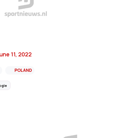
une 11, 2022
POLAND
ogle