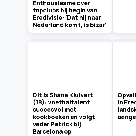
Enthousiasme over
topclubs bij begin van
Eredivisie: 'Dat hij naar
Nederland komt, is bizar'
Dit is Shane Kluivert
Opval
(18): voetbaltalent
in Ere
succesvol met
lands
kookboeken en volgt
aange
vader Patrick bij
Barcelona op