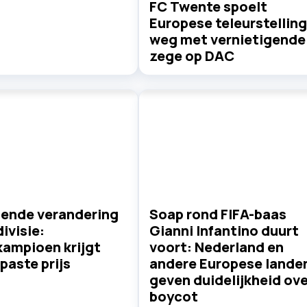
FC Twente spoelt
Europese teleurstelling
weg met vernietigende
zege op DAC
lende verandering
Soap rond FIFA-baas
divisie:
Gianni Infantino duurt
kampioen krijgt
voort: Nederland en
paste prijs
andere Europese lande
geven duidelijkheid ove
boycot