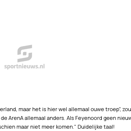
erland, maar het is hier wel allemaal ouwe troep", zou
n de ArenA allemaal anders. Als Feyenoord geen nieu
schien maar niet meer komen." Duidelijke taal!