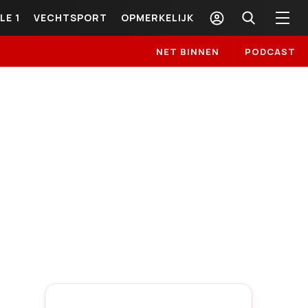
LE 1
VECHTSPORT
OPMERKELIJK
NET BINNEN
PODCAST