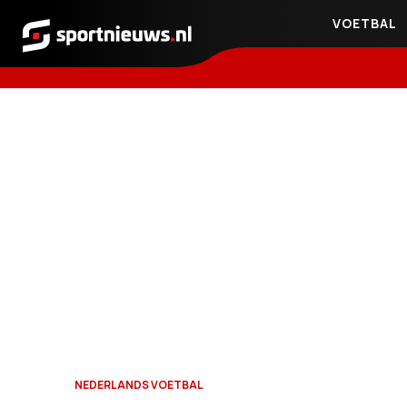
VOETBAL
Sportnieuws.nl
NEDERLANDS VOETBAL