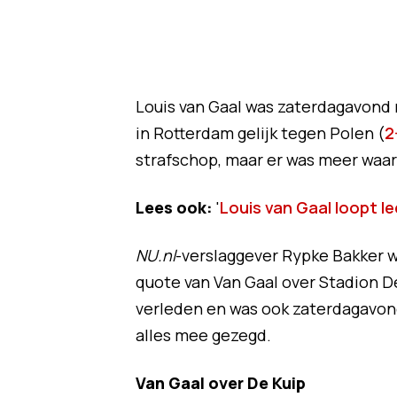
Louis van Gaal was zaterdagavond n
in Rotterdam gelijk tegen Polen (
2
strafschop, maar er was meer waa
Lees ook:
'
Louis van Gaal loopt l
NU.nl
-verslaggever Rypke Bakker w
quote van Van Gaal over Stadion De
verleden en was ook zaterdagavond 
alles mee gezegd.
Van Gaal over De Kuip