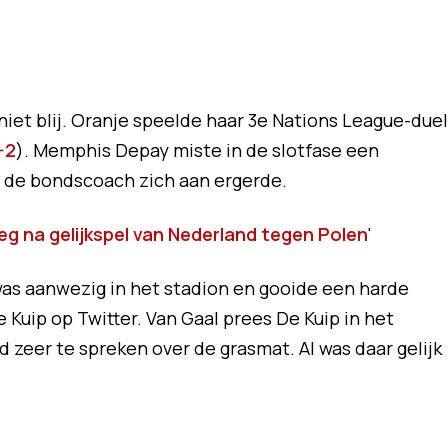
iet blij. Oranje speelde haar 3e Nations League-duel
-2
). Memphis Depay miste in de slotfase een
r de bondscoach zich aan ergerde.
eeg na gelijkspel van Nederland tegen Polen
'
as aanwezig in het stadion en gooide een harde
 Kuip op Twitter. Van Gaal prees De Kuip in het
zeer te spreken over de grasmat. Al was daar gelijk